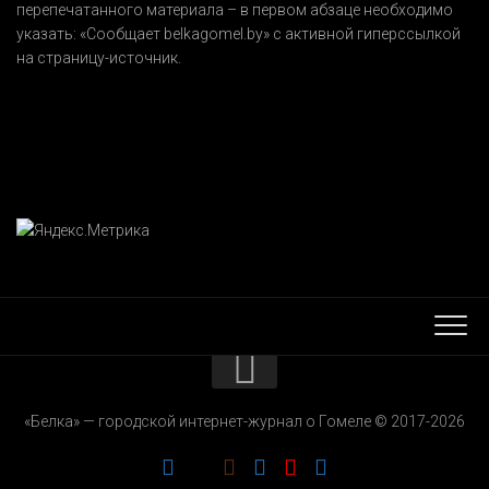
перепечатанного материала – в первом абзаце необходимо
указать:
«Сообщает belkagomel.by»
с активной гиперссылкой
на страницу-источник.
КОНТАКТЫ
«Белка» — городской интернет-журнал о Гомеле © 2017-2026
РЕКЛАМОДАТЕЛЯМ