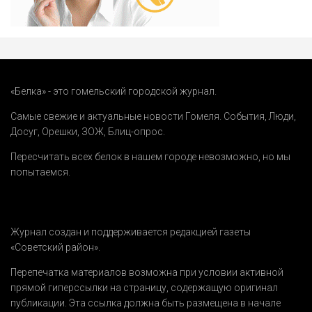
«Белка» - это гомельский городской журнал.
Самые свежие и актуальные новости Гомеля.
События
,
Люди
,
Досуг
,
Орешки
,
ЗОЖ
,
Блиц-опрос
.
Пересчитать всех белок в нашем городе невозможно, но мы
попытаемся.
Журнал создан и поддерживается редакцией газеты
«Советский район».
Перепечатка материалов возможна при условии активной
прямой гиперссылки на страницу, содержащую оригинал
публикации. Эта ссылка должна быть размещена в начале