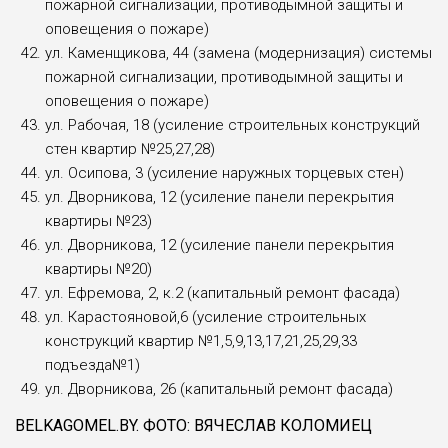
пожарной сигнализации, противодымной защиты и
оповещения о пожаре)
ул. Каменщикова, 44 (замена (модернизация) системы
пожарной сигнализации, противодымной защиты и
оповещения о пожаре)
ул. Рабочая, 18 (усиление строительных конструкций
стен квартир №25,27,28)
ул. Осипова, 3 (усиление наружных торцевых стен)
ул. Дворникова, 12 (усиление панели перекрытия
квартиры №23)
ул. Дворникова, 12 (усиление панели перекрытия
квартиры №20)
ул. Ефремова, 2, к.2 (капитальный ремонт фасада)
ул. Карастояновой,6 (усиление строительных
конструкций квартир №1,5,9,13,17,21,25,29,33
подъезда№1)
ул. Дворникова, 26 (капитальный ремонт фасада)
BELKAGOMEL.BY. ФОТО: ВЯЧЕСЛАВ КОЛОМИЕЦ