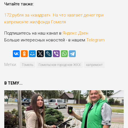
Читайте также:
172 рубля за «квадрат». На что хватает денег при
капремонте жилфонда Гомеля
Подпишитесь на наш канал в
Яндекс.Дзен
Больше интересных новостей - в нашем
Telegram
Метки:
Гомель
Гомельское городское ЖКХ
капремонт
В ТЕМУ...