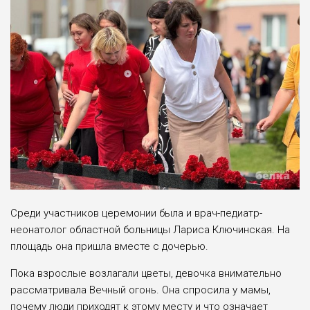
Среди участников церемонии была и врач-педиатр-
неонатолог областной больницы Лариса Ключинская. На
площадь она пришла вместе с дочерью.
Пока взрослые возлагали цветы, девочка внимательно
рассматривала Вечный огонь. Она спросила у мамы,
почему люди приходят к этому месту и что означает