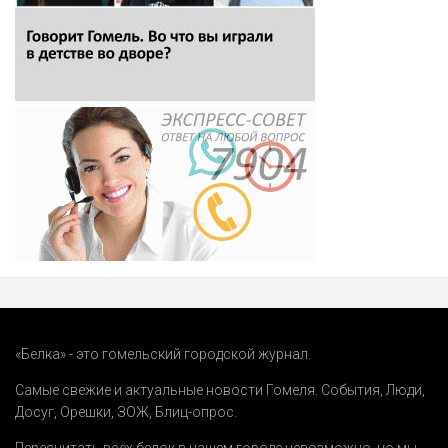
«Белка» - это гомельский городской журнал.
Самые свежие и актуальные новости Гомеля.
События
,
Люди
,
Досуг
,
Орешки
,
ЗОЖ
,
Блиц-опрос
.