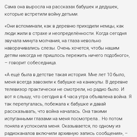
Сама она выросла на рассказах бабушек и дедушек,
которые встретили войну детьми.
«Они вспоминали, как в деревню приходили немцы, как
люди жили в страхе и неопределённости. Когда сегодня
звучала минута молчания, на глаза невольно
наворачивались слезы. Очень хочется, чтобы нашим
детям никогда не пришлось пережить ничего подобного»,
– говорит собеседница.
«А ещё была в детстве такая история. Мне лет 10 было,
меня всегда завозили к бабушке на каникулы. В деревне
телевизор практически не смотрели, но радио было. И
вот я слышу, что сегодня в 4 часа утра объявлена война. Я
так перепугалась, побежала к бабушке и давай
рассказывать, что война началась. Она такими
испуганными глазами на меня посмотрела… Но потом
поняла и успокоила меня. Оказывается, по одному из
радиоканалов включили архивную запись сообщения», –