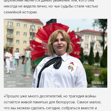
церемонии является данью уважения тем, кого она
никогда не видела лично, но чьи судьбы стали частью
семейной истории.
«Прошло уже много десятилетий, но трагедия войны
остаётся живой памятью для белорусов. Самое малое,
что мы можем сделать сегодня, собраться вместе и