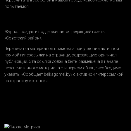
Пересчитать всех белок в нашем городе невозможно, но мы
попытаемся.
Журнал создан и поддерживается редакцией газеты
«Советский район».
Перепечатка материалов возможна при условии активной
прямой гиперссылки на страницу, содержащую оригинал
публикации. Эта ссылка должна быть размещена в начале
перепечатанного материала – в первом абзаце необходимо
указать:
«Сообщает belkagomel.by»
с активной гиперссылкой
на страницу-источник.