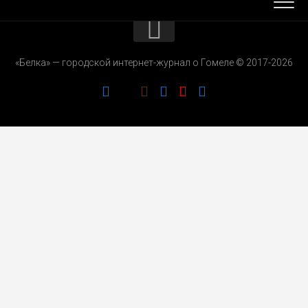
КОНТАКТЫ
«Белка» — городской интернет-журнал о Гомеле © 2017-2026
РЕКЛАМОДАТЕЛЯМ