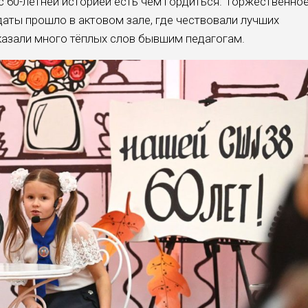
 60-летней историей есть чем гордиться. Торжественно
даты прошло в актовом зале, где чествовали лучших
сказали много тёплых слов бывшим педагогам.