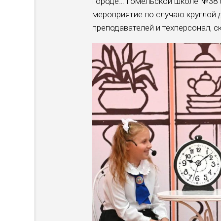
городе… Гомельской школе №38 с
мероприятие по случаю круглой 
преподавателей и техперсонал, 