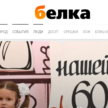
ОРОД
СОБЫТИЯ
ЛЮДИ
ДОСУГ
ОРЕШКИ
ЗОЖ
БЛИЦ-О