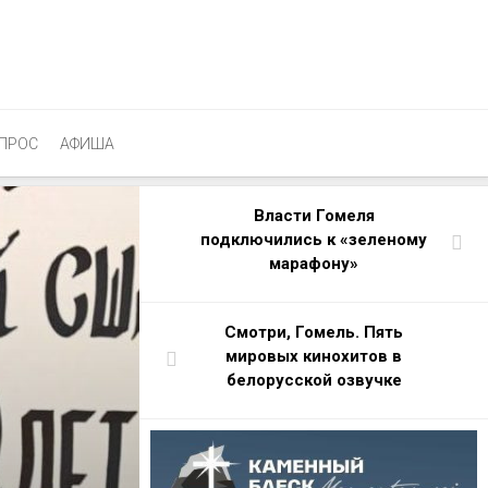
ПРОС
АФИША
Власти Гомеля
подключились к «зеленому
марафону»
Cмотри, Гомель. Пять
мировых кинохитов в
белорусской озвучке