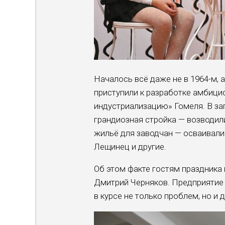
Началось всё даже не в 1964-м, 
приступили к разработке амбици
индустриализацию» Гомеля. В за
грандиозная стройка — возводил
жильё для заводчан — осваивали
Лещинец и другие.
Об этом факте гостям праздника
Дмитрий Черняков. Предприятие 
в курсе не только проблем, но и