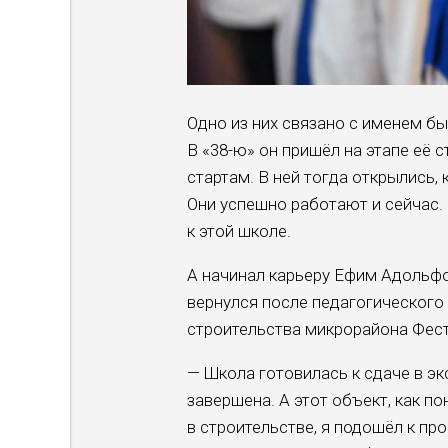
Одно из них связано с именем б
В «38-ю» он пришёл на этапе её 
стартам. В ней тогда открылись,
Они успешно работают и сейчас.
к этой школе.
А начинал карьеру Ефим Адольфо
вернулся после педагогического 
строительства микрорайона Фес
— Школа готовилась к сдаче в эк
завершена. А этот объект, как п
в строительстве, я подошёл к пр