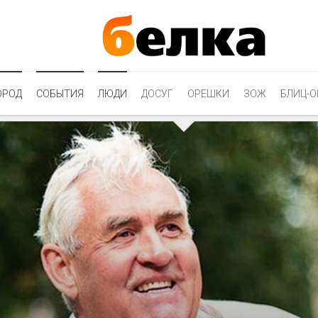
ОРОД
СОБЫТИЯ
ЛЮДИ
ДОСУГ
ОРЕШКИ
ЗОЖ
БЛИЦ-О