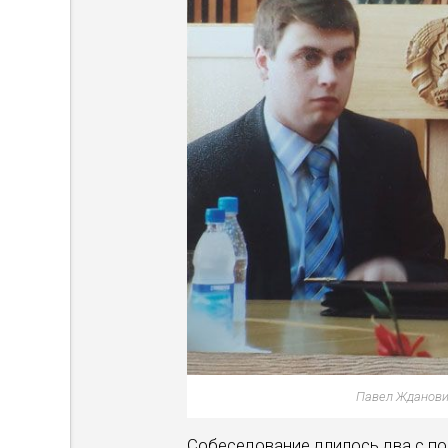
Павел Жданович
Собеседование длилось два с поло