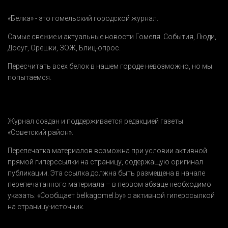
«Белка» - это гомельский городской журнал.
Самые свежие и актуальные новости Гомеля.
События
,
Люди
,
Досуг
,
Орешки
,
ЗОЖ
,
Блиц-опрос
.
Пересчитать всех белок в нашем городе невозможно, но мы
попытаемся.
Журнал создан и поддерживается редакцией газеты
«Советский район».
Перепечатка материалов возможна при условии активной
прямой гиперссылки на страницу, содержащую оригинал
публикации. Эта ссылка должна быть размещена в начале
перепечатанного материала – в первом абзаце необходимо
указать:
«Сообщает belkagomel.by»
с активной гиперссылкой
на страницу-источник.