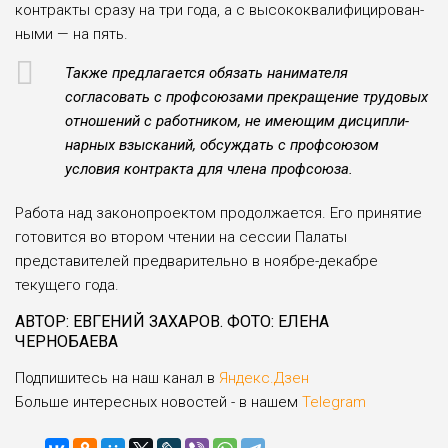
контракты сразу на три года, а с высококвалифицирован­
ными — на пять.
Также предлагается обязать нани­мателя
согласовать с профсоюзами прекращение трудовых
отношений с работником, не имеющим дисципли­
нарных взысканий, обсуждать с про­фсоюзом
условия контракта для чле­на профсоюза.
Работа над законопроектом про­должается. Его принятие
готовит­ся во втором чтении на сессии Пала­ты
представителей предварительно в ноябре-декабре
текущего года.
АВТОР: ЕВГЕНИЙ ЗАХАРОВ. ФОТО: ЕЛЕНА
ЧЕРНОБАЕВА
Подпишитесь на наш канал в
Яндекс.Дзен
Больше интересных новостей - в нашем
Telegram