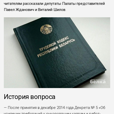
читателям рассказали депутаты Пала­ты представителей
Павел Жданович и Виталий Шилов.
История вопроса
— После принятия в декабре 2014 года Декрета № 5 «Об
усилении требо­ваний к руководящим кадрам и работ­