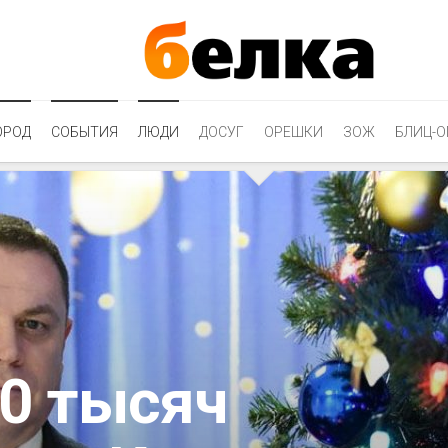
ОРОД
СОБЫТИЯ
ЛЮДИ
ДОСУГ
ОРЕШКИ
ЗОЖ
БЛИЦ-О
20 тысяч