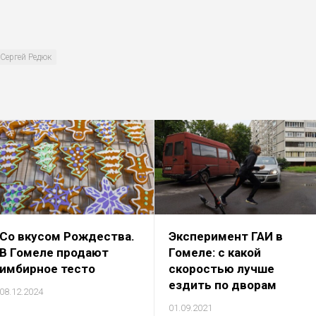
Сергей Редюк
Со вкусом Рождества.
Эксперимент ГАИ в
В Гомеле продают
Гомеле: с какой
имбирное тесто
скоростью лучше
ездить по дворам
08.12.2024
01.09.2021