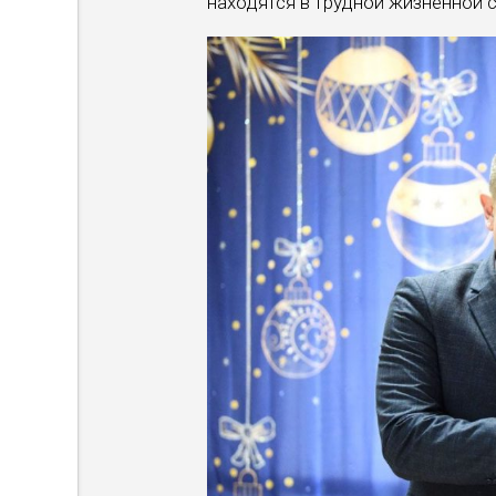
нахо­дятся в трудной жизненной 