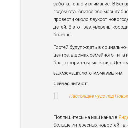
забота, тепло и внимание. В Бела
годом становится всё масштаб­не
провести около двухсот новогодн
детей. В этот раз, уверены коорд
больше.
Гостей будут ждать в социально-
центре, в домах семейного типа 
благотворительные ёлки с Дедом
BELKAGOMEL.BY. ФОТО: МАРИЯ АМЕЛИНА
Сейчас читают:
Настоящее чудо под Новый
Подпишитесь на наш канал в
Янд
Больше интересных новостей - в