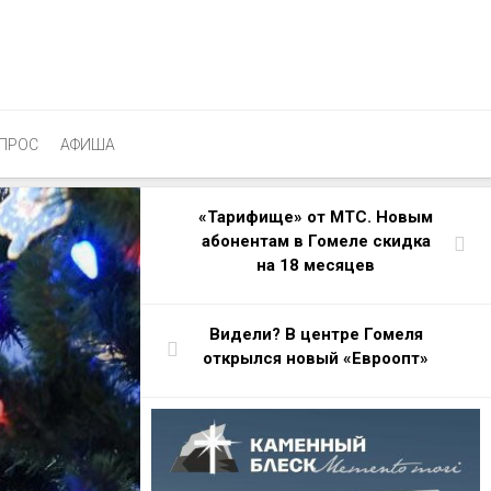
ПРОС
АФИША
«Тарифище» от МТС. Новым
абонентам в Гомеле скидка
на 18 месяцев
Видели? В центре Гомеля
открылся новый «Евроопт»