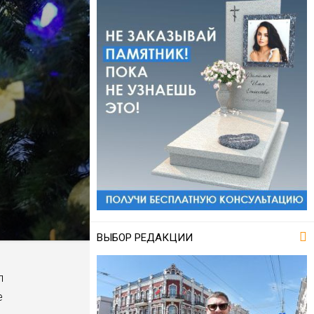
ВЫБОР РЕДАКЦИИ
л
е