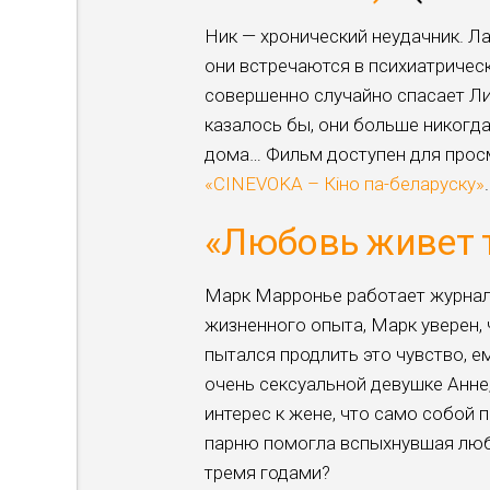
Ник — хронический неудачник. Л
они встречаются в психиатричес
совершенно случайно спасает Ли
казалось бы, они больше никогда
дома… Фильм доступен для прос
«CINEVOKA – Кіно па-беларуску»
.
«Любовь живет 
Марк Марронье работает журнал
жизненного опыта, Марк уверен, 
пытался продлить это чувство, ем
очень сексуальной девушке Анне,
интерес к жене, что само собой
парню помогла вспыхнувшая любо
тремя годами?