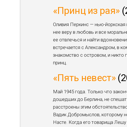
«Принц из рая»
(
Оливия Перкинс — нью-йоркская
нее веру в любовь и все мораль
ее отвлечься и найти вдохновен
встречается с Александром, в к
знакомство с островом, и никто 
принц.
«Пять невест»
(2
Май 1945 года. Только что закон
дошедших до Берлина, не спешат
расстроены этим обстоятельство
Вадик Добромыслов, которому не
Насте. Когда его товарища Лешу