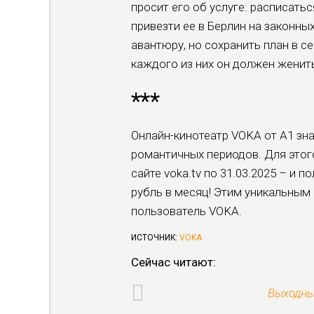
просит его об услуге: расписатьс
привезти ее в Берлин на законны
авантюру, но сохранить план в с
каждого из них он должен женитьс
***
Онлайн-кинотеатр VOKA от А1 зна
романтичных периодов. Для этог
сайте voka.tv по 31.03.2025 – и 
рубль в месяц! Этим уникальны
пользователь VOKA.
ИСТОЧНИК:
VOKA
Сейчас читают:
Выходны