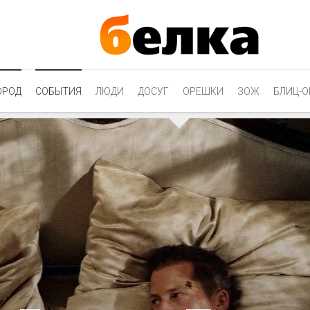
ОРОД
СОБЫТИЯ
ЛЮДИ
ДОСУГ
ОРЕШКИ
ЗОЖ
БЛИЦ-О