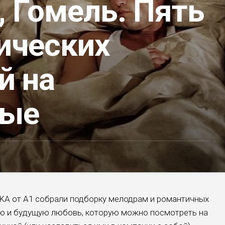
 Гомель. Пять
ических
й на
ные
KA от А1 собрали подборку мелодрам и романтичных
ю и будущую любовь, которую можно посмотреть на