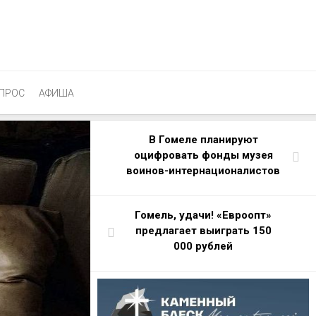
ПРОС
АФИША
В Гомеле планируют
оцифровать фонды музея
воинов-интернационалистов
Гомель, удачи! «Евроопт»
предлагает выиграть 150
000 рублей