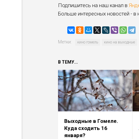
Подпишитесь на наш канал в
Янд
Больше интересных новостей - в
Метки:
кино гомель
кино на выходные
В ТЕМУ...
Выходные в Гомеле.
Куда сходить 16
января?