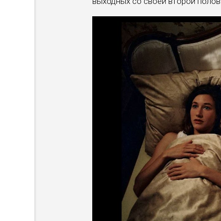
выходных со своей второй полови