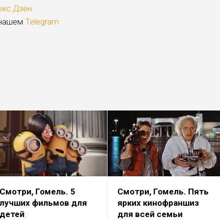
екс.Дзен
 нашем
Telegram
Смотри, Гомель. 5
Смотри, Гомель. Пять
лучших фильмов для
ярких кинофраншиз
детей
для всей семьи