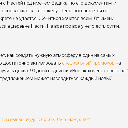
я с Настей под именем Вадика, по его документам, и
х основаниях, как его жену. Леша соглашается на
екрете не удается. Жениться хочется всем. От имени
я в деревне Насти. На все про все у него есть сутки.
ет, как создать нужную атмосферу в один из самых
о достаточно активировать
специальный промокод
на
получить целых 90 дней подписки «Всё включено» всего за 
м предложением может насладиться каждый новый
е в Гомеле. Куда сходить 15-16 февраля?