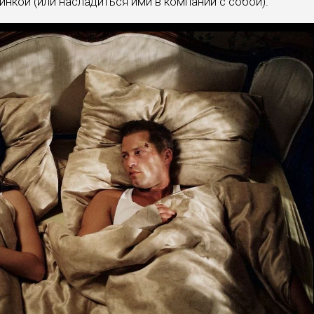
нкой (или насладиться ими в компании с собой).