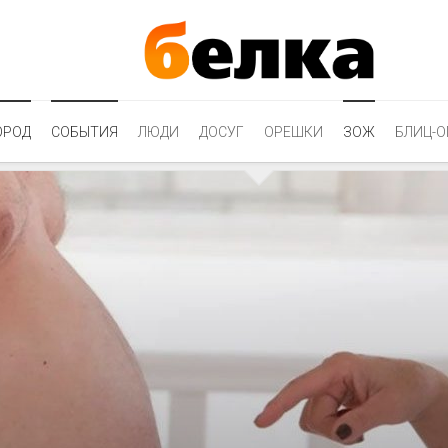
ОРОД
СОБЫТИЯ
ЛЮДИ
ДОСУГ
ОРЕШКИ
ЗОЖ
БЛИЦ-О