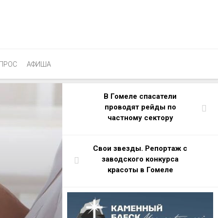
ПРОС
АФИША
В Гомеле спасатели
проводят рейды по
частному сектору
Свои звезды. Репортаж с
заводского конкурса
красоты в Гомеле