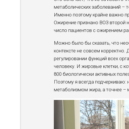
метаболических заболеваний – т
Именно поэтому крайне важно пр
Ожирение признано ВОЗ второй н
число пациентов с ожирением ра
Можно было бы сказать, что нео
контексте не совсем корректно. 
регулировании функций всех орг
человеку. И жировые клетки, с 
800 биологически активных поле
Поэтому я всегда подчеркиваю: н
метаболизмом жира, а точнее –