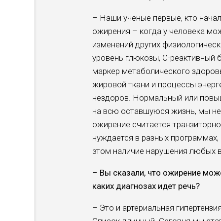
– Наши ученые первые, кто нача
ожирения – когда у человека мож
изменений других физиологически
уровень глюкозы, С-реактивный бе
маркер метаболического здоровь
жировой ткани и процессы энерге
нездоров. Нормальный или повыш
на всю оставшуюся жизнь, мы н
ожирение считается транзиторной
нуждается в разных программах,
этом наличие нарушения любых в
– Вы сказали, что ожирение мож
каких диагнозах идет речь?
– Это и артериальная гипертензия