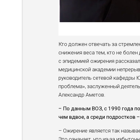
Кто должен отвечать за стремле
снижения веса тем, кто не боле
с эпидемией ожирения рассказа
медицинской академии непрерыв
руководитель сетевой кафедры 
проблема», заслуженный деятель
Александр Аметов.
– По данным ВОЗ, с 1990 года п
чем вдвое, а среди подростков –
– Ожирение является так назыв
Это означает, что из-за избыточ