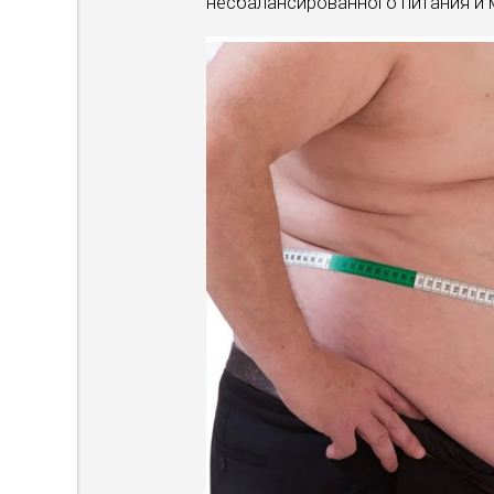
несбалансированного питания и 