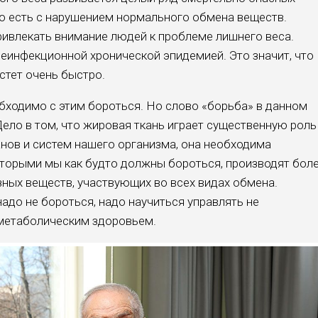
о есть с нарушением нормального обмена веществ.
ивлекать внимание людей к проблеме лишнего веса.
еинфекционной хронической эпидемией. Это значит, что
стет очень быстро.
бходимо с этим бороться. Но слово «борьба» в данном
Дело в том, что жировая ткань играет существенную роль
анов и систем нашего организма, она необходима
которыми мы как будто должны бороться, производят бол
зных веществ, участвующих во всех видах обмена.
адо не бороться, надо научиться управлять не
 метаболическим здоровьем.