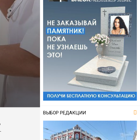
ВЫБОР РЕДАКЦИИ
ю
т