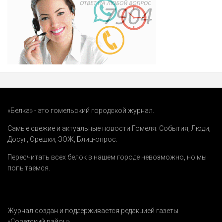
«Белка» - это гомельский городской журнал.
Самые свежие и актуальные новости Гомеля.
События
,
Люди
,
Досуг
,
Орешки
,
ЗОЖ
,
Блиц-опрос
.
Пересчитать всех белок в нашем городе невозможно, но мы
попытаемся.
Журнал создан и поддерживается редакцией газеты
«Советский район».