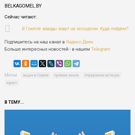
BELKAGOMEL.BY
Сейчас читают:
В Гомеле заводы зовут на экскурсии. Куда пойдем?
Подпишитесь на наш канал в
Яндекс.Дзен
Больше интересных новостей - в нашем
Telegram
Метки:
акция в Гомеле
прямая линия
Управление юстиции
юрист
В ТЕМУ...