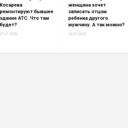
Косарева
женщина хочет
ремонтируют бывшее
записать отцом
здание АТС. Что там
ребенка другого
будет?
мужчину. А так можно?
27.01.2023
24.07.2022