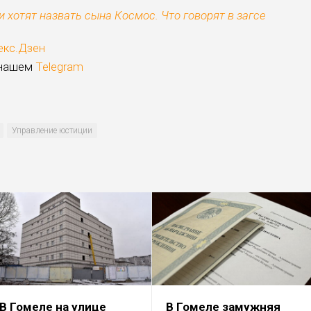
и хотят назвать сына Космос. Что говорят в загсе
екс.Дзен
 нашем
Telegram
Управление юстиции
В Гомеле на улице
В Гомеле замужняя