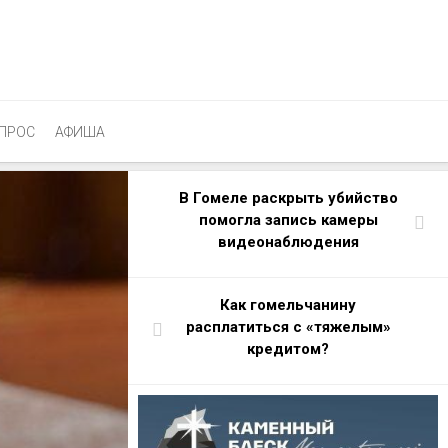
ПРОС
АФИША
В Гомеле раскрыть убийство
помогла запись камеры
видеонаблюдения
Как гомельчанину
расплатиться с «тяжелым»
кредитом?