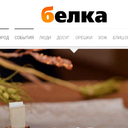
ОРОД
СОБЫТИЯ
ЛЮДИ
ДОСУГ
ОРЕШКИ
ЗОЖ
БЛИЦ-О