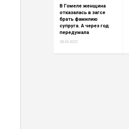
В Гомеле женщина
отказалась в загсе
брать фамилию
супруга. А через год
передумала
28.04.2022