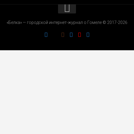
КОНТАКТЫ
«Белка» — городской интернет-журнал о Гомеле © 2017-2026
РЕКЛАМОДАТЕЛЯМ