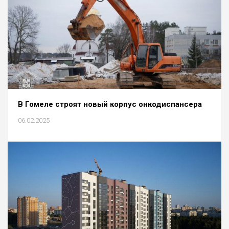
В Гомеле строят новый корпус онкодиспансера
06.02.2025