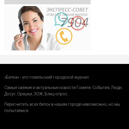
«Белка» - это гомельский городской журнал.
Самые свежие и актуальные новости Гомеля.
События
,
Люди
,
Досуг
,
Орешки
,
ЗОЖ
,
Блиц-опрос
.
Пересчитать всех белок в нашем городе невозможно, но мы
попытаемся.