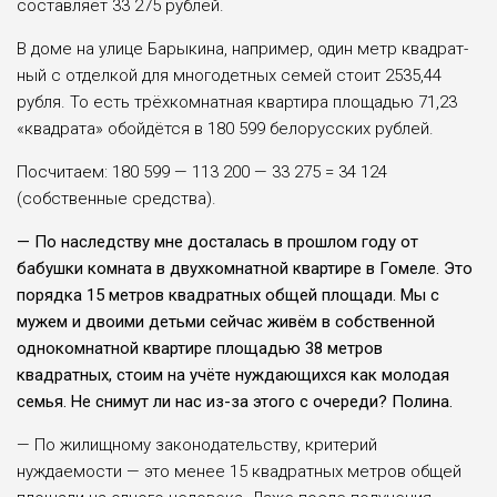
составляет 33 275 рублей.
В доме на улице Барыкина, например, один метр квадрат­
ный с отделкой для много­детных семей стоит 2535,44
рубля. То есть трёхкомнат­ная квартира площадью 71,23
«квадрата» обойдётся в 180 599 белорусских рублей.
Посчитаем: 180 599 — 113 200 — 33 275 = 34 124
(собственные средства).
— По наследству мне досталась в прошлом году от
бабушки комната в двухкомнатной квартире в Гомеле. Это
порядка 15 метров квадратных общей площади. Мы с
мужем и двоими детьми сейчас живём в собственной
однокомнатной квартире площадью 38 метров
квадратных, стоим на учёте нуждающихся как молодая
семья. Не снимут ли нас из-за этого с очереди? Полина.
— По жилищному законо­дательству, критерий
нуждаемости — это менее 15 квадрат­ных метров общей