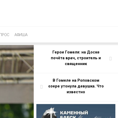
ПРОС
АФИША
Герои Гомеля: на Доске
почёта врач, строитель и
священник
В Гомеле на Роповском
озере утонула девушка. Что
известно