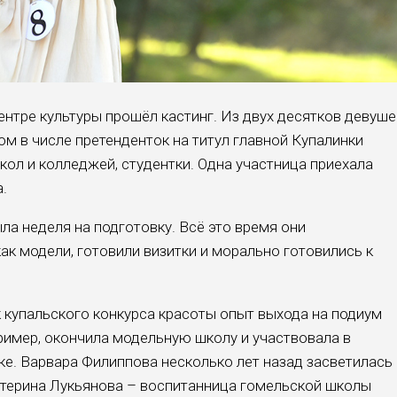
ентре культуры прошёл кастинг. Из двух десятков девуше
м в числе претенденток на титул главной Купалинки
кол и колледжей, студентки. Одна участница приехала
.
а неделя на подготовку. Всё это время они
как модели, готовили визитки и морально готовились к
ок купальского конкурса красоты опыт выхода на подиум
пример, окончила модельную школу и участвовала в
ке. Варвара Филиппова несколько лет назад засветилась 
атерина Лукьянова – воспитанница гомельской школы