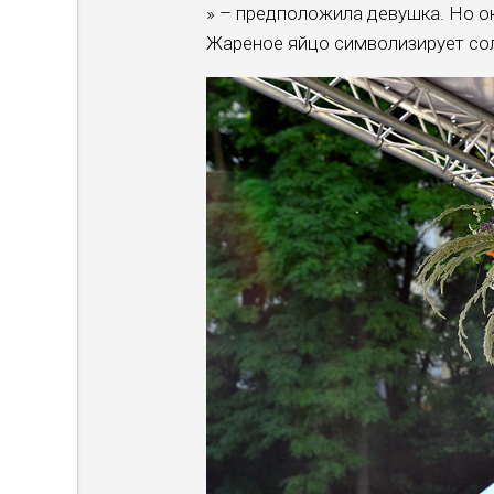
» – предположила девушка. Но ок
Жареное яйцо символизирует сол