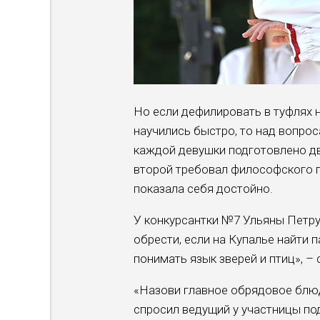
Но если дефилировать в туфлях
научились быстро, то над вопро
каждой девушки подготовлено дв
второй требовал философского п
показала себя достойно.
У конкурсантки №7 Ульяны Петр
обрести, если на Купалье найти 
понимать язык зверей и птиц», – 
«Назови главное обрядовое блюд
спросил ведущий у участницы по