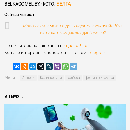
BELKAGOMEL.BY. ФОТО:
БЕЛТА
Сейчас читают:
Многодетная мама и дочь водителя «скорой». Кто
поступает в медколледж Гомеля?
Подпишитесь на наш канал в
Яндекс.Дзен
Больше интересных новостей - в нашем
Telegram
Метки:
Автюки
Калинковичи
колбаса
фестиваль юмора
В ТЕМУ...