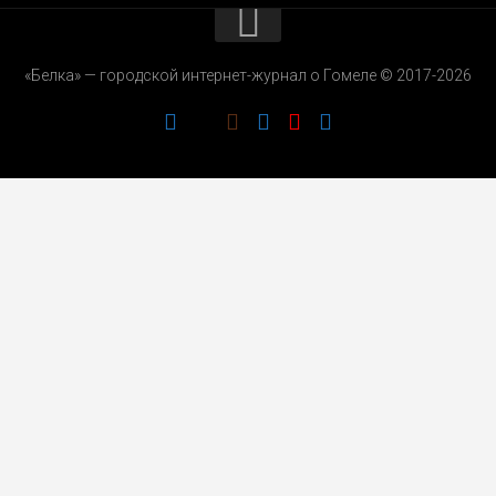
КОНТАКТЫ
«Белка» — городской интернет-журнал о Гомеле © 2017-2026
РЕКЛАМОДАТЕЛЯМ