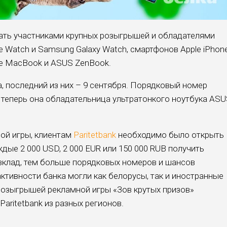
тать участниками крупных розыгрышей и обладателями
e Watch и Samsung Galaxy Watch, смартфонов Apple iPhon
ple MacBook и ASUS ZenBook.
, последний из них – 9 сентября. Порядковый номер
 теперь она обладательница ультратонкого ноутбука AS
ой игры, клиентам
Paritetbank
необходимо было открыть
ждые 2 000 USD, 2 000 EUR или 150 000 RUB получить
вклад, тем больше порядковых номеров и шансов
активности банка могли как белорусы, так и иностранные
 розыгрышей рекламной игры «Зов крутых призов»
aritetbank из разных регионов.