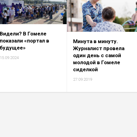
Видели? В Гомеле
показали «портал в
Минута в минуту.
будущее»
Журналист провела
один день с самой
15.09.2024
молодой в Гомеле
сиделкой
27.09.2019