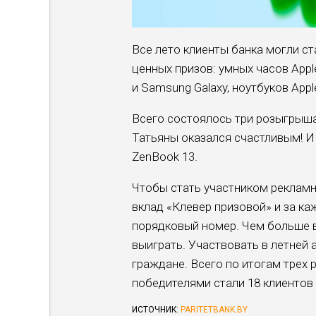
Все лето клиенты банка могли с
ценных призов: умных часов Appl
и Samsung Galaxy, ноутбуков Ap
Всего состоялось три розыгрыша
Татьяны оказался счастливым! И
ZenBook 13.
Чтобы стать участником рекламн
вклад «Клевер призовой» и за ка
порядковый номер. Чем больше 
выиграть. Участвовать в летней 
граждане. Всего по итогам трех
победителями стали 18 клиентов P
ИСТОЧНИК:
PARITETBANK.BY