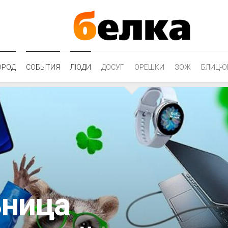
ОРОД
СОБЫТИЯ
ЛЮДИ
ДОСУГ
ОРЕШКИ
ЗОЖ
БЛИЦ-О
ница