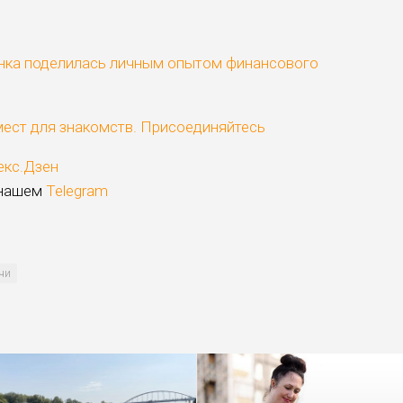
анка поделилась личным опытом финансового
мест для знакомств. Присоединяйтесь
екс.Дзен
 нашем
Telegram
чи