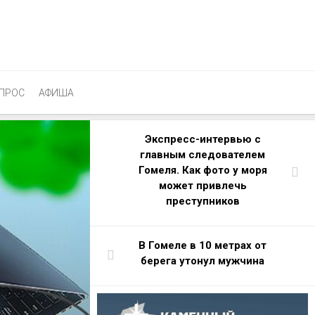
ПРОС
АФИША
Экспресс-интервью с
главным следователем
Гомеля. Как фото у моря
может привлечь
преступников
В Гомеле в 10 метрах от
берега утонул мужчина