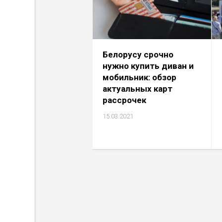
Белорусу срочно
нужно купить диван и
мобильник: обзор
актуальных карт
рассрочек
15.03.2021