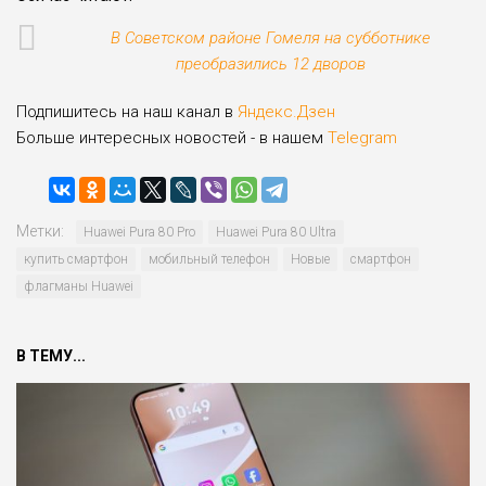
В Советском районе Гомеля на субботнике
преобразились 12 дворов
Подпишитесь на наш канал в
Яндекс.Дзен
Больше интересных новостей - в нашем
Telegram
Метки:
Huawei Pura 80 Pro
Huawei Pura 80 Ultra
купить смартфон
мобильный телефон
Новые
смартфон
флагманы Huawei
В ТЕМУ...