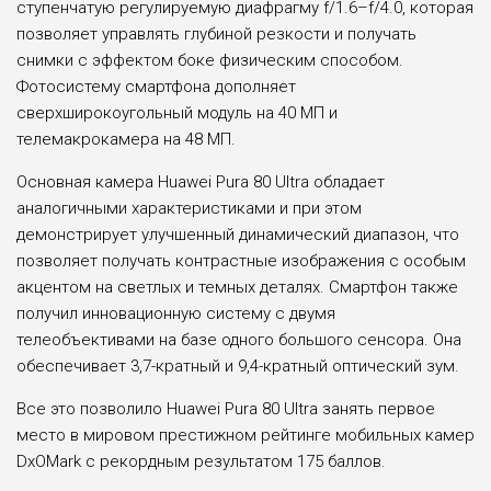
ступенчатую регулируемую диафрагму f/1.6–f/4.0, которая
позволяет управлять глубиной резкости и получать
снимки с эффектом боке физическим способом.
Фотосистему смартфона дополняет
сверхширокоугольный модуль на 40 МП и
телемакрокамера на 48 МП.
Основная камера Huawei Pura 80 Ultra обладает
аналогичными характеристиками и при этом
демонстрирует улучшенный динамический диапазон, что
позволяет получать контрастные изображения с особым
акцентом на светлых и темных деталях. Смартфон также
получил инновационную систему с двумя
телеобъективами на базе одного большого сенсора. Она
обеспечивает 3,7-кратный и 9,4-кратный оптический зум.
Все это позволило Huawei Pura 80 Ultra занять первое
место в мировом престижном рейтинге мобильных камер
DxOMark с рекордным результатом 175 баллов.