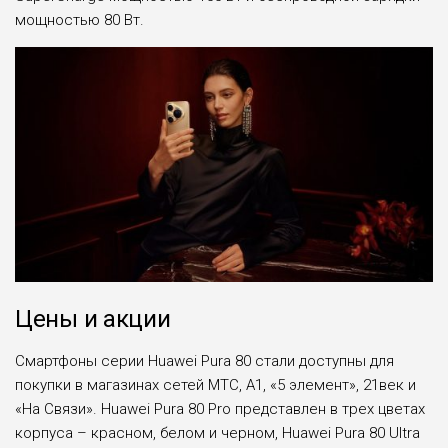
мощностью 80 Вт.
Цены и акции
Смартфоны серии Huawei Pura 80 стали доступны для
покупки в магазинах сетей МТС, А1, «5 элемент», 21век и
«На Связи». Huawei Pura 80 Pro представлен в трех цветах
корпуса – красном, белом и черном, Huawei Pura 80 Ultra