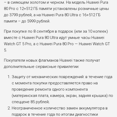
– в сияющем золотом и черном. На модель Huawei Pura
80 Pro с 12+512 ГБ памяти установлены розничные цены
до 3799 рублей, а на Huawei Pura 80 Ultra с 16+512 ГБ
памяти – до 5999 рублей.
При покупке по 8 сентября в подарок (или за 10 копеек)
вместе с Huawei Pura 80 Ultra идут умные часы Huawei
Watch GT 5 Pro, а с Huawei Pura 80 Pro — Huawei Watch GT
5.
Покупатели новых флагманов Huawei также получат
дополнительные сервисные привилегии:
Защиту от механических повреждений: в течение года
с момента покупки предоставляется право на
проведение ремонта одного компонента
(материнская плата, камера, экран, задняя крышка) по
спеццене 85 рублей;
Неограниченное количество замен аккумулятора в
подарок в течение года по итогам диагностики