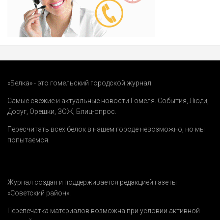
«Белка» - это гомельский городской журнал.
Самые свежие и актуальные новости Гомеля.
События
,
Люди
,
Досуг
,
Орешки
,
ЗОЖ
,
Блиц-опрос
.
Пересчитать всех белок в нашем городе невозможно, но мы
попытаемся.
Журнал создан и поддерживается редакцией газеты
«Советский район».
Перепечатка материалов возможна при условии активной