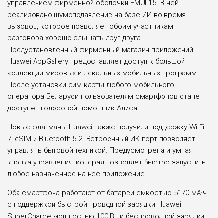
управлением фирменной оболочки EMUI 15. В ней
реализовано шумоподавление на базе ИИ во время
вызовов, которое позволяет обоим участникам
разговора хорошо слышать друг друга.
Предустановленный фирменный магазин приложений
Huawei AppGallery предоставляет доступ к большой
коллекции мировых и локальных мобильных программ.
После установки сим-карты любого мобильного
оператора Беларуси пользователям смартфонов станет
доступен голосовой помощник Алиса.
Новые флагманы Huawei также получили поддержку Wi-Fi
7, eSIM и Bluetooth 5.2. Встроенный ИК-порт позволяет
управлять бытовой техникой. Предусмотрена и умная
кнопка управления, которая позволяет быстро запустить
любое назначенное на нее приложение.
Оба смартфона работают от батареи емкостью 5170 мА·ч
с поддержкой быстрой проводной зарядки Huawei
SuperCharge мощностью 100 Вт и беспроводной зарядки