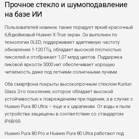
Прочное стекло и шумоподавление
на базе ИИ
Пользователей новинок также порадует яркий красочный
6,8-дюймовый Huawei X-True экран. Он выполнен по
технологии OLED, поддерживает адаптивную частоту
обновления 1-120 ГГц, обладает высокой плотностью
пикселей и отображает 1,07 млрд цветов. Поддержка
пиковой яркости 3000 нит обеспечивает хорошую
читаемость даже под летними солнечными лучами.
Оба смартфона покрыты высокопрочным стеклом Kunlun
Glass 2-го поколения, которое обладает высокой
устойчивостью к повреждениям при падении, а в случае с
Huawei Pura 80 Ultra – еще и к царапинам. От воды и пыли
устройства защищены в соответствии со стандартом
IP68/69.
Huawei Pura 80 Pro и Huawei Pura 80 Ultra работают под