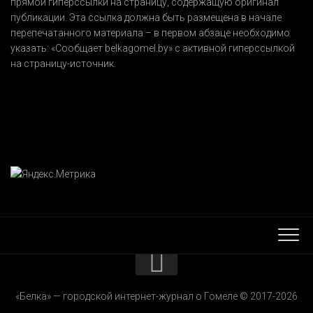
прямой гиперссылки на страницу, содержащую оригинал
публикации. Эта ссылка должна быть размещена в начале
перепечатанного материала – в первом абзаце необходимо
указать:
«Сообщает belkagomel.by»
с активной гиперссылкой
на страницу-источник.
КОНТАКТЫ
«Белка» — городской интернет-журнал о Гомеле © 2017-2026
РЕКЛАМОДАТЕЛЯМ