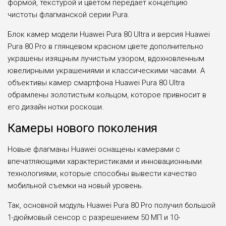
формой, текстурой и цветом передает концепцию
чистоты флагманской серии Pura.
Блок камер модели Huawei Pura 80 Ultra и версия Huawei
Pura 80 Pro в глянцевом красном цвете дополнительно
украшены изящным лучистым узором, вдохновленным
ювелирными украшениями и классическими часами. А
объективы камер смартфона Huawei Pura 80 Ultra
обрамлены золотистым кольцом, которое привносит в
его дизайн нотки роскоши.
Камеры нового поколения
Новые флагманы Huawei оснащены камерами с
впечатляющими характеристиками и инновационными
технологиями, которые способны вывести качество
мобильной съемки на новый уровень.
Так, основной модуль Huawei Pura 80 Pro получил большой
1-дюймовый сенсор с разрешением 50 МП и 10-