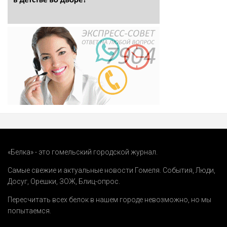
«Белка» - это гомельский городской журнал.
Самые свежие и актуальные новости Гомеля.
События
,
Люди
,
Досуг
,
Орешки
,
ЗОЖ
,
Блиц-опрос
.
Пересчитать всех белок в нашем городе невозможно, но мы
попытаемся.