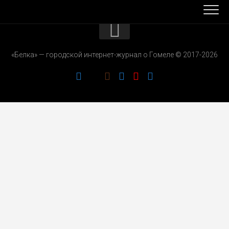
КОНТАКТЫ
«Белка» — городской интернет-журнал о Гомеле © 2017-2026
РЕКЛАМОДАТЕЛЯМ