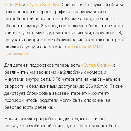
Safe 30»
и
«Супер Safe 55»
. Они включают нужный объем
голосового и интернет-трафика в зависимости от
потребностей пользователя. Кроме этого, все новые
абоненты смогут 3 месяца совершенно бесплатно читать
книги, слушать музыку, смотреть фильмы, сериалы и ТВ,
получать приоритетное обслуживание в контакт-центре и
скидки на услуги оператора с
«Подпиской МТС
Премиум+»
.
Для детей и подростков теперь есть
«Супер Соник»
с
безлимитными звонками на 2 любимых номера и
минутами внутри сети, 5 Гб интернета на максимальной
скорости и безлимитным доступом до 256 Кбит/с. Также
действует блокировка заказа интернет- и контент-
подписок, чтобы родители могли быть спокойны за
безопасность ребенка.
Новая линейка разработана для тех, кто активно
пользуется мобильной связью, но при этом хочет быть