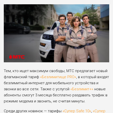
Тем, кто ищет максимум свободы, МТС предлагает новый
флагманский тариф
«Безлимитище PRO»
, в который входят
безлимитный интернет для мобильного устройства и
звонки во все сети. Также с услугой
«Безлимит+»
новые
абоненты смогут 3 месяца бесплатно раздавать трафик в
режиме модема и звонить, не считая минуты.
Среди других новинок — тарифы
«Супер Safe 10»
,
«Супер