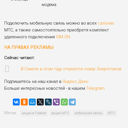
модема
Подключить мобильную связь можно во всех
салонах
МТС, а также самостоятельно приобретя комплект
удаленного подключения
SIM ON
.
НА ПРАВАХ РЕКЛАМЫ
Сейчас читают:
В Гомеле в этом году откроется сквер Энергетиков
Подпишитесь на наш канал в
Яндекс.Дзен
Больше интересных новостей - в нашем
Telegram
Метки:
акции в Гомеле
акции МТС
мобильная связь
МТС