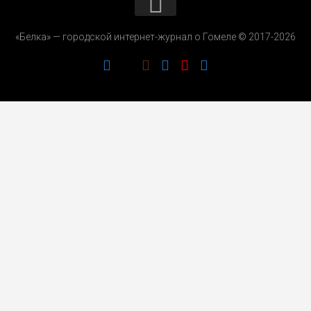
КОНТАКТЫ
«Белка» — городской интернет-журнал о Гомеле © 2017-2026
РЕКЛАМОДАТЕЛЯМ