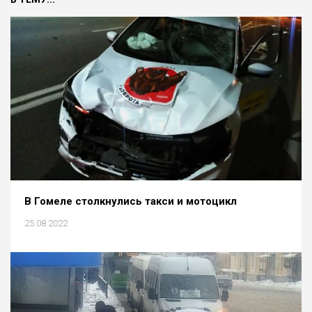
В Гомеле столкнулись такси и мотоцикл
25.08.2022