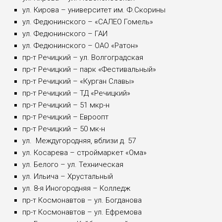
ул. Кирова – университет им. Ф.Скорины
ул. Федюнинского – «САЛЕО Гомель»
ул. Федюнинского – ГАИ
ул. Федюнинского – ОАО «Ратон»
пр-т Речицкий – ул. Волгоградская
пр-т Речицкий – парк «Фестивальный»
пр-т Речицкий – «Курган Славы»
пр-т Речицкий – ТД «Речицкий»
пр-т Речицкий – 51 мкр-н
пр-т Речицкий – Евроопт
пр-т Речицкий – 50 мк-н
ул. Междугородняя, вблизи д. 57
ул. Косарева – строймаркет «Ома»
ул. Белого – ул. Техническая
ул. Ильича – Хрустальный
ул. 8-я Иногородняя – Колледж
пр-т Космонавтов – ул. Богданова
пр-т Космонавтов – ул. Ефремова