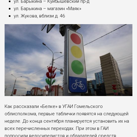
ул. Барыкина – Куйбышевский пр-д
ул. Барыкина – магазин «Маяк»
ул. Жукова, вблизи д. 46
Как рассказали «Белке» в УГАИ Гомельского
облисполкома, первые таблички появятся на следующей
неделе. До конца сентября планируется установить их на
всех перечисленных переходах. При этом в ГАИ
попросили велосипедистов и обладателей средств