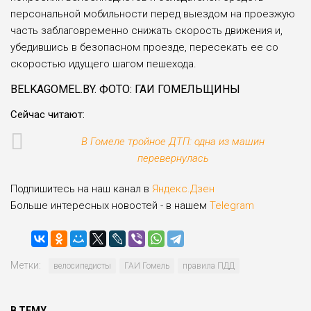
персональной мобильности перед выездом на проезжую
часть заблаговременно снижать скорость движения и,
убедившись в безопасном проезде, пересекать ее со
скоростью идущего шагом пешехода.
BELKAGOMEL.BY. ФОТО: ГАИ ГОМЕЛЬЩИНЫ
Сейчас читают:
В Гомеле тройное ДТП: одна из машин
перевернулась
Подпишитесь на наш канал в
Яндекс.Дзен
Больше интересных новостей - в нашем
Telegram
Метки:
велосипедисты
ГАИ Гомель
правила ПДД
В ТЕМУ...