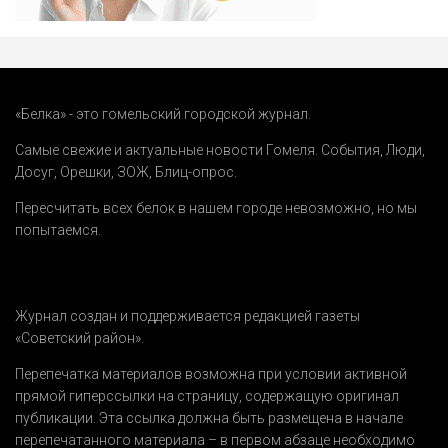
«Белка» - это гомельский городской журнал.
Самые свежие и актуальные новости Гомеля.
События
,
Люди
,
Досуг
,
Орешки
,
ЗОЖ
,
Блиц-опрос
.
Пересчитать всех белок в нашем городе невозможно, но мы
попытаемся.
Журнал создан и поддерживается редакцией газеты
«Советский район».
Перепечатка материалов возможна при условии активной
прямой гиперссылки на страницу, содержащую оригинал
публикации. Эта ссылка должна быть размещена в начале
перепечатанного материала – в первом абзаце необходимо