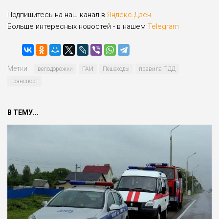
Подпишитесь на наш канал в
Яндекс.Дзен
Больше интересных новостей - в нашем
Telegram
Метки:
велодорожки
ГАИ
Пешеходы
правила ПДД
транспорт
В ТЕМУ...