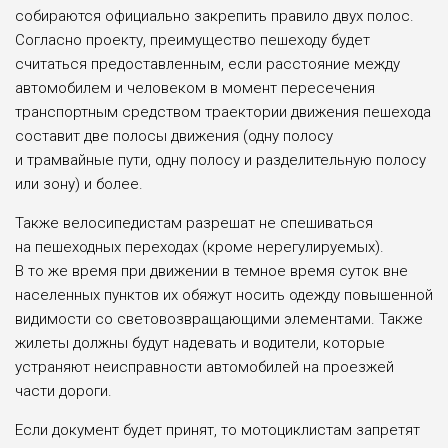
собираются официально закрепить правило двух полос.
Согласно проекту, преимущество пешеходу будет
считаться предоставленным, если расстояние между
автомобилем и человеком в момент пересечения
транспортным средством траектории движения пешехода
составит две полосы движения (одну полосу
и трамвайные пути, одну полосу и разделительную полосу
или зону) и более.
Также велосипедистам разрешат не спешиваться
на пешеходных переходах (кроме нерегулируемых).
В то же время при движении в темное время суток вне
населенных пунктов их обяжут носить одежду повышенной
видимости со световозвращающими элементами. Также
жилеты должны будут надевать и водители, которые
устраняют неисправности автомобилей на проезжей
части дороги.
Если документ будет принят, то мотоциклистам запретят