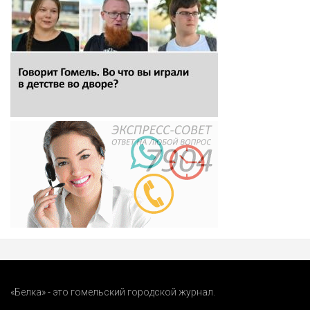
«Белка» - это гомельский городской журнал.