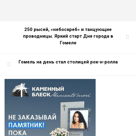
250 рысей, «небоскреб» и танцующие
проводницы. Яркий старт Дня города в
Гомеле
Гомель на день стал столицей рок-н-ролла