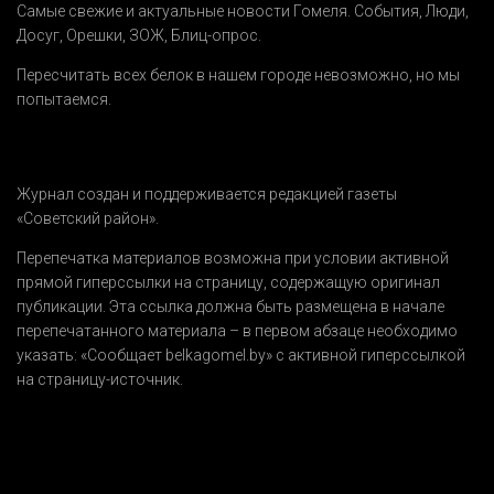
Самые свежие и актуальные новости Гомеля.
События
,
Люди
,
Досуг
,
Орешки
,
ЗОЖ
,
Блиц-опрос
.
Пересчитать всех белок в нашем городе невозможно, но мы
попытаемся.
Журнал создан и поддерживается редакцией газеты
«Советский район».
Перепечатка материалов возможна при условии активной
прямой гиперссылки на страницу, содержащую оригинал
публикации. Эта ссылка должна быть размещена в начале
перепечатанного материала – в первом абзаце необходимо
указать:
«Сообщает belkagomel.by»
с активной гиперссылкой
на страницу-источник.