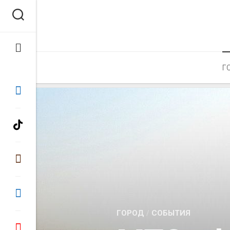
Перейти
к
содержанию
Г
ГОРОД
/
СОБЫТИЯ