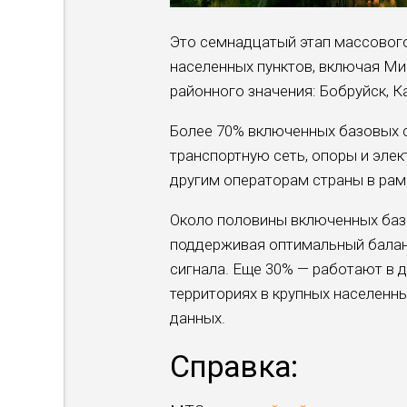
Это семнадцатый этап массового 
населенных пунктов, включая Минс
районного значения: Бобруйск, К
Более 70% включенных базовых 
транспортную сеть, опоры и эле
другим операторам страны в рам
Около половины включенных базо
поддерживая оптимальный балан
сигнала. Еще 30% — работают в 
территориях в крупных населенн
данных.
Справка: