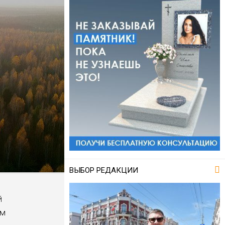
ВЫБОР РЕДАКЦИИ
й
ам