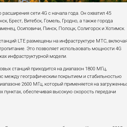
расширения сети 4G с начала года. Он охватил 45
к, Брест, Витебск, Гомель, Гродно, а также города
аменец, Осиповичи, Пинск, Полоцк, Солигорск и Хотимск.
станций LTE размещены на инфраструктуре МТС, включа
ктропитание. Это позволяет использовать мощности 4G
ках инфраструктурной модели.
вых станций приходится на диапазон 1800 МГц,
с между географическим покрытием и стабильностью
диапазоне 2600 МГц, который применяется на загруженны
ых пунктах, обеспечивая высокую скорость передачи