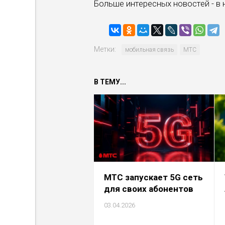
Больше интересных новостей - в
Метки:
мобильная связь
МТС
В ТЕМУ...
МТС запускает 5G сеть
для своих абонентов
03.04.2026