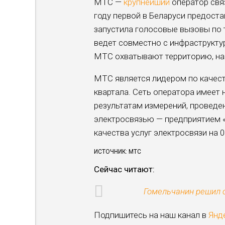
МТС —
крупнейший
оператор свя
году первой в Беларуси предостав
запустила голосовые вызовы по 
ведет совместно с инфраструктур
МТС охватывают территорию, на 
МТС является лидером по качест
квартала. Сеть оператора имеет
результатам измерений, проведе
электросвязью — предприятием 
качества услуг электросвязи на 0
ИСТОЧНИК: МТС
Сейчас читают:
Гомельчанин решил с
Подпишитесь на наш канал в
Янд