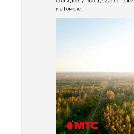
стали доступны еще 222 дополнит
и в Гомеле.