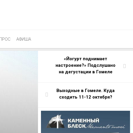
ПРОС
АФИША
«Йогурт поднимает
настроение?» Подслушано
на дегустации в Гомеле
Выходные в Гомеле. Куда
сходить 11-12 октября?