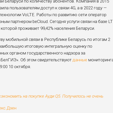
зи Беларуси по количеству абонентов. Компания в 2015
ила пользователям доступ к связи 4G, а в 2022 году —
технологии VoLTE. Работы по развитию сети оператор
ным партнером beCloud. Сегодня услуги связи на базе L
которой проживает 99,42% населения Беларуси.
ву мобильной связи в Республике Беларусь по итогам 2
 наибольшую итоговую интегральную оценку по
нных органом государственного надзора за
«БелГИЭ». Об этом свидетельствуют
данные
мониторинг
9:00 10 октября.
экономить на покупке Ауди Q5. Получилось не очень
екс.Дзен