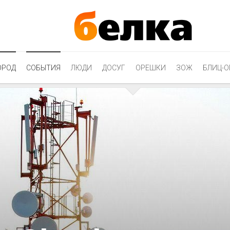
ОРОД
СОБЫТИЯ
ЛЮДИ
ДОСУГ
ОРЕШКИ
ЗОЖ
БЛИЦ-О