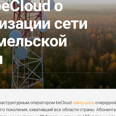
eCloud о
изации сети
омельской
и
раструктурным оператором beCloud
завершила
очередно
ого поколения, охвативший все области страны. Абонент