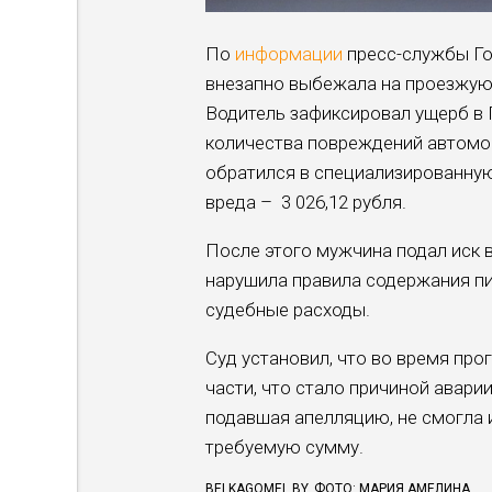
По
информации
пресс-службы Го
внезапно выбежала на проезжую 
Водитель зафиксировал ущерб в Г
количества повреждений автомоб
обратился в специализированную
вреда – 3 026,12 рубля.
После этого мужчина подал иск в
нарушила правила содержания п
судебные расходы.
Суд установил, что во время про
части, что стало причиной аварии
подавшая апелляцию, не смогла 
требуемую сумму.
BELKAGOMEL.BY. ФОТО: МАРИЯ АМЕЛИНА