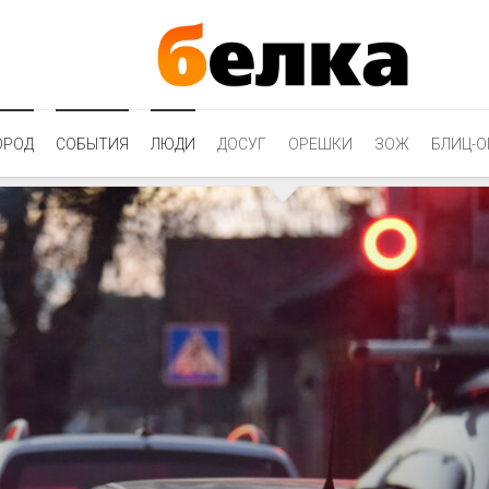
ОРОД
СОБЫТИЯ
ЛЮДИ
ДОСУГ
ОРЕШКИ
ЗОЖ
БЛИЦ-О