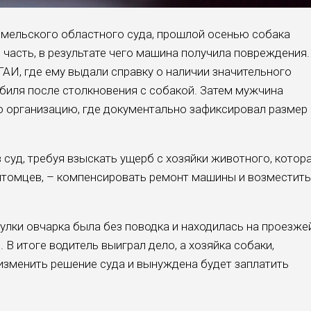
мельского областного суда, прошлой осенью собака
часть, в результате чего машина получила повреждения.
АИ, где ему выдали справку о наличии значительного
иля после столкновения с собакой. Затем мужчина
 организацию, где документально зафиксировал размер
 суд, требуя взыскать ущерб с хозяйки животного, котор
итомцев, – компенсировать ремонт машины и возместить
гулки овчарка была без поводка и находилась на проезже
. В итоге водитель выиграл дело, а хозяйка собаки,
изменить решение суда и вынуждена будет заплатить