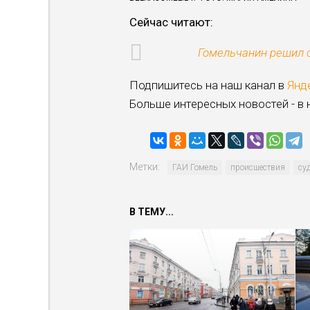
Cейчас читают:
Гомельчанин решил с
Подпишитесь на наш канал в
Янд
Больше интересных новостей - в
Метки:
ГАИ Гомель
происшествия
су
В ТЕМУ...