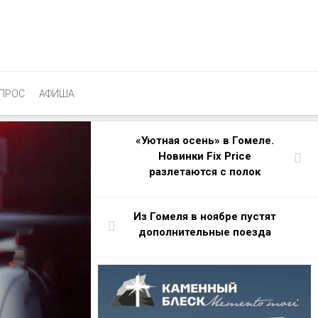
ПРОС
АФИША
«Уютная осень» в Гомеле.
Новинки Fix Price
разлетаются с полок
Из Гомеля в ноябре пустят
дополнительные поезда