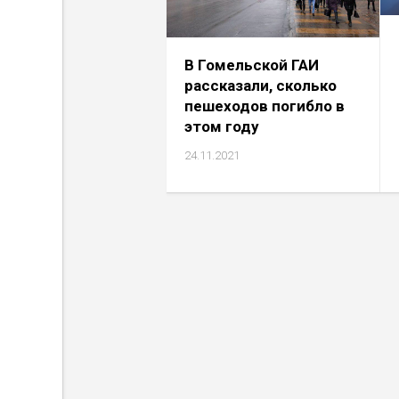
В Гомельской ГАИ
рассказали, сколько
пешеходов погибло в
этом году
24.11.2021