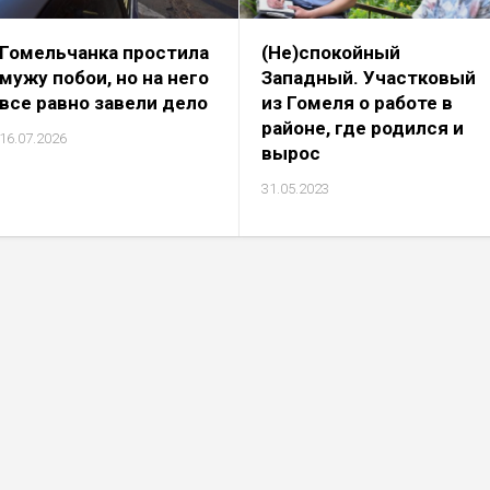
Гомельчанка простила
(Не)спокойный
мужу побои, но на него
Западный. Участковый
все равно завели дело
из Гомеля о работе в
районе, где родился и
16.07.2026
вырос
31.05.2023