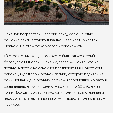
Пока туи подрастали, Валерий придумал ещё одно
решение ландшафтного дизайна – засыпать участок
щебнем. На этом тоже удалось сэкономить.
«В строительном супермаркете был только серый
белорусский щебень, цена «кусалась». Понял, что не
потяну. А потом на одном из предприятий в Советском
районе увидел горы речной гальки, которую подняли из
реки Нёман. Да, с речным песком вперемешку, но зато в
разы дешевле. Купил целую машину – по 50 рублей за
тонну. Дождь промыл камушки, и получилась отличная и
недорогая альтернатива газону», – доволен результатом
Новиков.