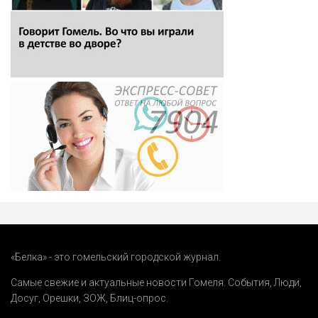
«Белка» - это гомельский городской журнал.
Самые свежие и актуальные новости Гомеля.
События
,
Люди
,
Досуг
,
Орешки
,
ЗОЖ
,
Блиц-опрос
.