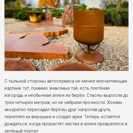
С тыльной стороны автосервиса не менее впечатляющая
картина: тут, помимо знакомых туй, есть плетёная
изгородь и необычная аллея из берёз. Стволы выросли до
трёх-четырёх метров, но не набрали прочности. Хозяин
аккуратно пересадил берёзы друг напротив друга,
переплёл их верхушки и создал арки. Теперь остаётся
дождаться, когда прорастёт листва и аллея превратится в
зелёный портал.