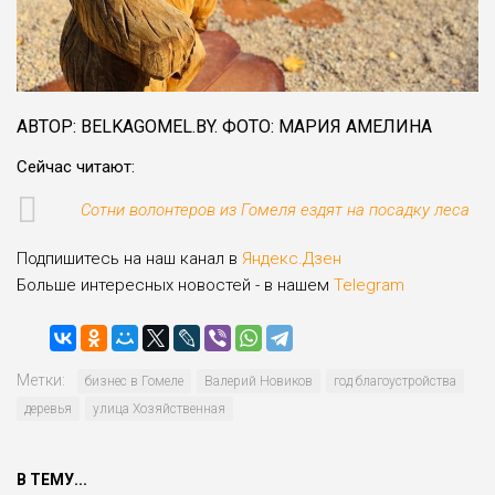
АВТОР: BELKAGOMEL.BY. ФОТО: МАРИЯ АМЕЛИНА
Сейчас читают:
Сотни волонтеров из Гомеля ездят на посадку леса
Подпишитесь на наш канал в
Яндекс.Дзен
Больше интересных новостей - в нашем
Telegram
Метки:
бизнес в Гомеле
Валерий Новиков
год благоустройства
деревья
улица Хозяйственная
В ТЕМУ...