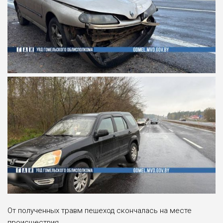
От полученных травм пешеход скончалась на месте
происшествия.