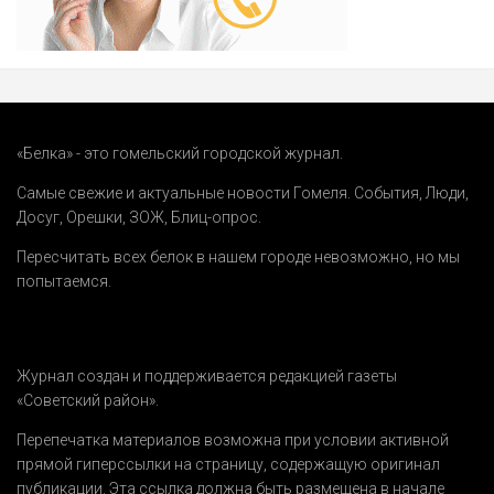
«Белка» - это гомельский городской журнал.
Самые свежие и актуальные новости Гомеля.
События
,
Люди
,
Досуг
,
Орешки
,
ЗОЖ
,
Блиц-опрос
.
Пересчитать всех белок в нашем городе невозможно, но мы
попытаемся.
Журнал создан и поддерживается редакцией газеты
«Советский район».
Перепечатка материалов возможна при условии активной
прямой гиперссылки на страницу, содержащую оригинал
публикации. Эта ссылка должна быть размещена в начале