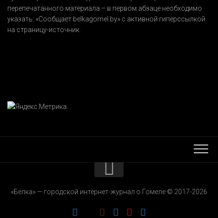
перепечатанного материала – в первом абзаце необходимо
указать:
«Сообщает belkagomel.by»
с активной гиперссылкой
на страницу-источник.
КОНТАКТЫ
«Белка» — городской интернет-журнал о Гомеле © 2017-2026
РЕКЛАМОДАТЕЛЯМ