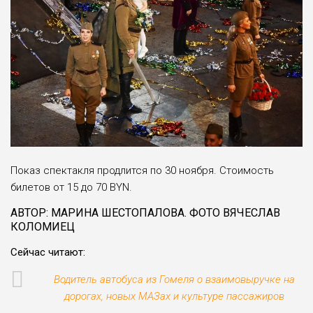
Показ спектакля продлится по 30 ноября. Стоимость
билетов от 15 до 70 BYN.
АВТОР: МАРИНА ШЕСТОПАЛОВА. ФОТО ВЯЧЕСЛАВ
КОЛОМИЕЦ
Сейчас читают:
Водитель автобуса из Гомеля о взаимовыручке на
дорогах, новых МАЗах и культуре пассажиров