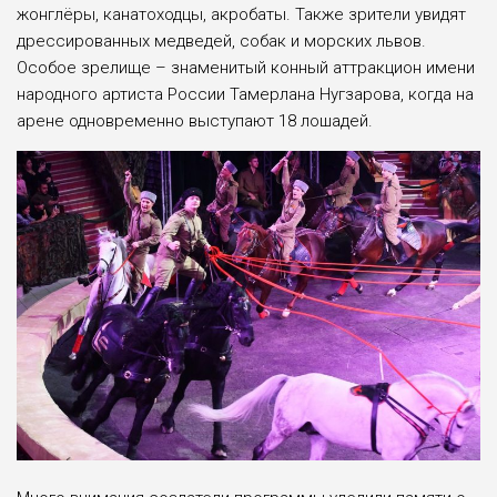
жонглёры, канатоходцы, акробаты. Также зрители увидят
дрессированных медведей, собак и морских львов.
Особое зрелище – знаменитый конный аттракцион имени
народного артиста России Тамерлана Нугзарова, когда на
арене одновременно выступают 18 лошадей.