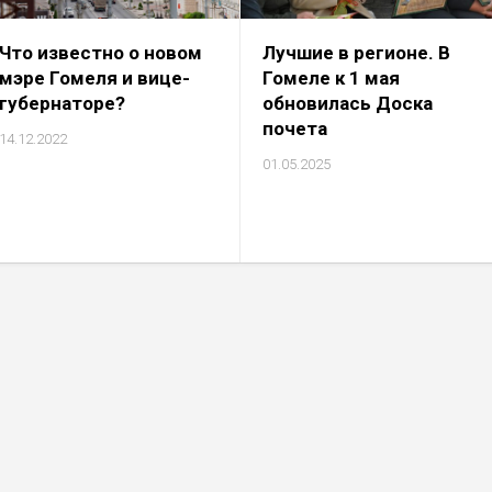
Что известно о новом
Лучшие в регионе. В
мэре Гомеля и вице-
Гомеле к 1 мая
губернаторе?
обновилась Доска
почета
14.12.2022
01.05.2025