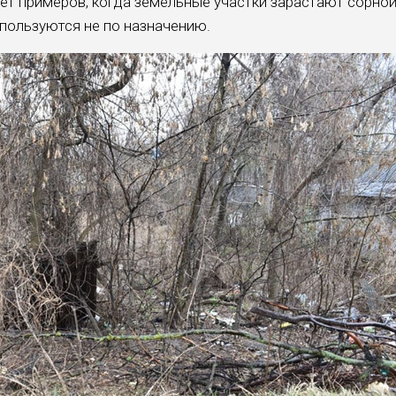
ает примеров, когда земельные участки зарастают сорно
спользуются не по назначению.