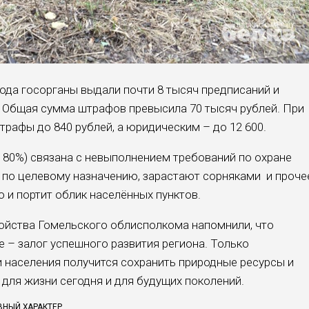
года госорганы выдали почти 8 тысяч предписаний и
. Общая сумма штрафов превысила 70 тысяч рублей. При
рафы до 840 рублей, а юридическим – до 12 600.
 80%) связана с невыполнением требований по охране
е по целевому назначению, зарастают сорняками и проче
о и портит облик населённых пунктов.
ойства Гомельского облисполкома напомнили, что
 – залог успешного развития региона. Только
 населения получится сохранить природные ресурсы и
для жизни сегодня и для будущих поколений.
ВНЫЙ ХАРАКТЕР