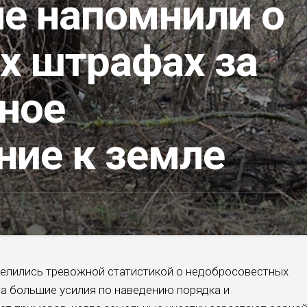
ле напомнили о
х штрафах за
ное
ние к земле
елились тревожной статистикой о недобросовестных
а большие усилия по наведению порядка и