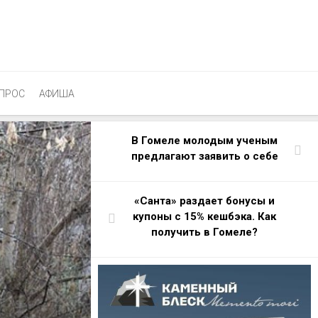
ПРОС
АФИША
В Гомеле молодым ученым
предлагают заявить о себе
«Санта» раздает бонусы и
купоны с 15% кешбэка. Как
получить в Гомеле?