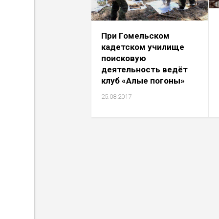
При Гомельском
кадетском училище
поисковую
деятельность ведёт
клуб «Алые погоны»
25.08.2017