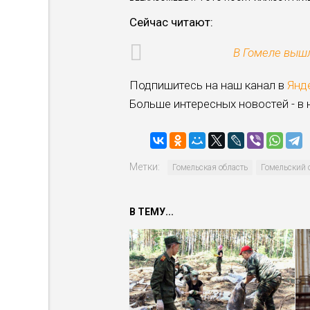
Сейчас читают:
В Гомеле выш
Подпишитесь на наш канал в
Янд
Больше интересных новостей - в
Метки:
Гомельская область
Гомельский 
В ТЕМУ...