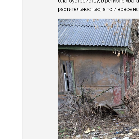
благоустройству, в регионе хват
растительностью, а то и вовсе и