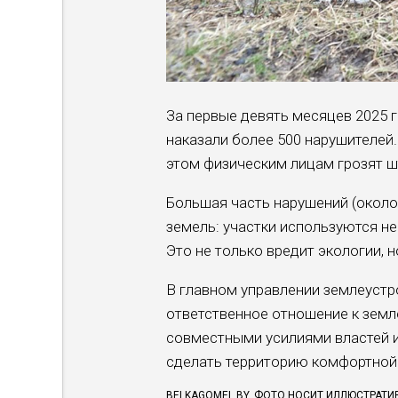
За первые девять месяцев 2025 
наказали более 500 нарушителей
этом физическим лицам грозят шт
Большая часть нарушений (около
земель: участки используются н
Это не только вредит экологии, н
В главном управлении землеустр
ответственное отношение к земле
совместными усилиями властей и
сделать территорию комфортной 
BELKAGOMEL.BY. ФОТО НОСИТ ИЛЛЮСТРАТИ