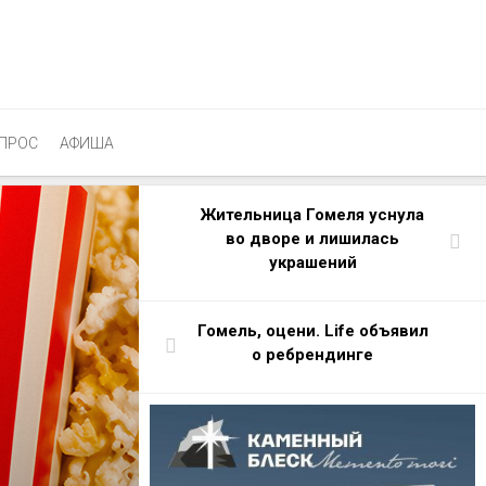
ПРОС
АФИША
Жительница Гомеля уснула
во дворе и лишилась
украшений
Гомель, оцени. Life объявил
о ребрендинге