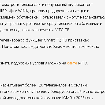
 смотреть телеканалы и популярный видеоконтент
ER, viju и WINK, проводя предпраздничные дни и
домашней обстановке. Пользователи смогут наслаждатьс
 устраивать уютные вечера у телевизора с близкими и
ждество под «аккомпанемент» МТС ТВ.
телевизорах с функцией Smart TV, ТВ-приставках,
е. При этом наслаждаться любимым контентом можно
 Узнать подробные условия можно на
сайте
МТС.
насчитывает более 120 телеканалов и 5 онлайн-
 топ-5 самых популярных у белорусов онлайн-кинотеатр
мой исследовательской компании ICMR в 2025 году.