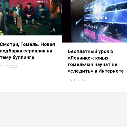
Смотри, Гомель. Новая
подборка сериалов на
Бесплатный урок в
тему буллинга
«Ленинке»: юных
гомельчан научат не
11.11.2022
«следить» в Интернете
16.03.2019