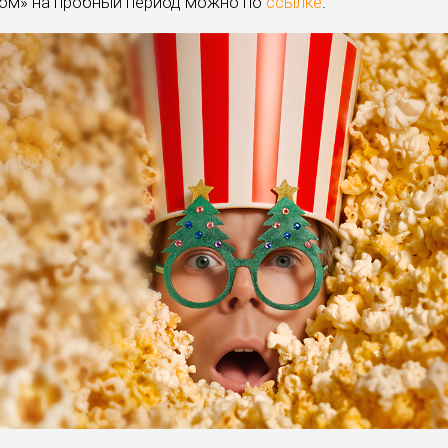
ном» на пробный период можно по
ссылке
.