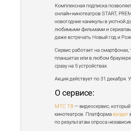
Комплексная подписка позволяет
онлайн-кинотеатров START, PREMI
новогодние каникулы в уютной 
любимыми фильмами и сериалами,
даже встречать Новый год и Ро
Сервис работает на смартфонах, 
планшетах или в любом браузер
сразу на 5 устройствах.
Акция действует по 31 декабря.
О сервисе:
МТС ТВ
— видеосервис, который 
кинотеатров. Платформа
входит
в
по результатам опроса независи