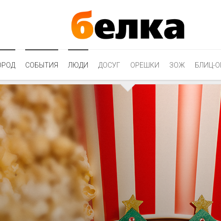
ОРОД
СОБЫТИЯ
ЛЮДИ
ДОСУГ
ОРЕШКИ
ЗОЖ
БЛИЦ-О