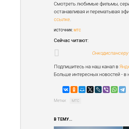
Смотреть любимые фильмы, сери
останавливая и перематывая эфи
ссылке
.
ИСТОЧНИК:
МТС
Сейчас читают:
Онкодиспансеру 
Подпишитесь на наш канал в
Янд
Больше интересных новостей - в
Метки:
МТС
В ТЕМУ...