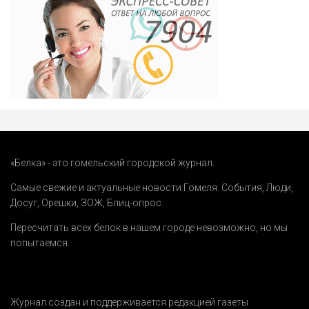
«Белка» - это гомельский городской журнал.
Самые свежие и актуальные новости Гомеля.
События
,
Люди
,
Досуг
,
Орешки
,
ЗОЖ
,
Блиц-опрос
.
Пересчитать всех белок в нашем городе невозможно, но мы
попытаемся.
Журнал создан и поддерживается редакцией газеты