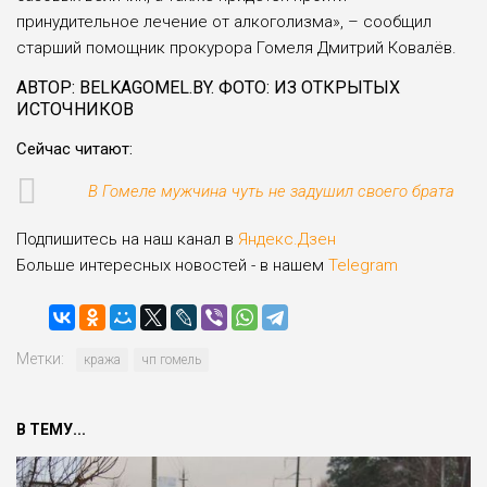
принудительное лечение от алкоголизма», – сообщил
старший помощник прокурора Гомеля Дмитрий Ковалёв.
АВТОР: BELKAGOMEL.BY. ФОТО: ИЗ ОТКРЫТЫХ
ИСТОЧНИКОВ
Сейчас читают:
В Гомеле мужчина чуть не задушил своего брата
Подпишитесь на наш канал в
Яндекс.Дзен
Больше интересных новостей - в нашем
Telegram
Метки:
кража
чп гомель
В ТЕМУ...