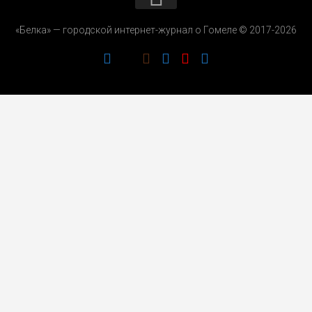
КОНТАКТЫ
«Белка» — городской интернет-журнал о Гомеле © 2017-2026
РЕКЛАМОДАТЕЛЯМ