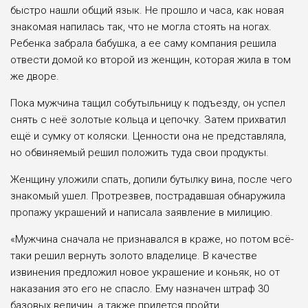
быстро нашли общий язык. Не прошло и часа, как новая
знакомая напилась так, что не могла стоять на ногах.
Ребенка забрала бабушка, а ее саму компания решила
отвести домой ко второй из женщин, которая жила в том
же дворе.
Пока мужчина тащил собутыльницу к подъезду, он успел
снять с неё золотые кольца и цепочку. Затем прихватил
ещё и сумку от коляски. Ценности она не представляла,
но обвиняемый решил положить туда свои продукты.
Женщину уложили спать, допили бутылку вина, после чего
знакомый ушел. Протрезвев, пострадавшая обнаружила
пропажу украшений и написала заявление в милицию.
«Мужчина сначала не признавался в краже, но потом всё-
таки решил вернуть золото владелице. В качестве
извинения предложил новое украшение и коньяк, но от
наказания это его не спасло. Ему назначен штраф 30
базовых величин, а также придется пройти