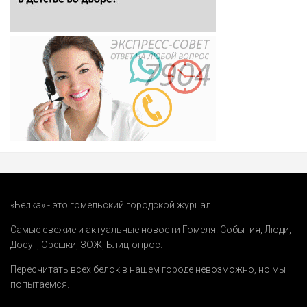
«Белка» - это гомельский городской журнал.
Самые свежие и актуальные новости Гомеля.
События
,
Люди
,
Досуг
,
Орешки
,
ЗОЖ
,
Блиц-опрос
.
Пересчитать всех белок в нашем городе невозможно, но мы
попытаемся.