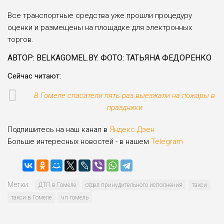
Все транспортные средства уже прошли процедуру
оценки и размещены на площадке для электронных
торгов.
АВТОР: BELKAGOMEL.BY. ФОТО: ТАТЬЯНА ФЕДОРЕНКО
Сейчас читают:
В Гомеле спасатели пять раз выезжали на пожары в
праздники
Подпишитесь на наш канал в
Яндекс.Дзен
Больше интересных новостей - в нашем
Telegram
Метки:
ДТП в Гомеле
отдел принудительного исполнения
такси
такси в Гомеле
чп гомель