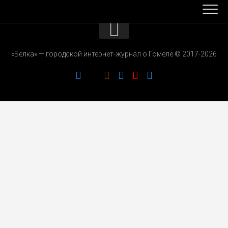
КОНТАКТЫ
«Белка» — городской интернет-журнал о Гомеле © 2017-2026
РЕКЛАМОДАТЕЛЯМ