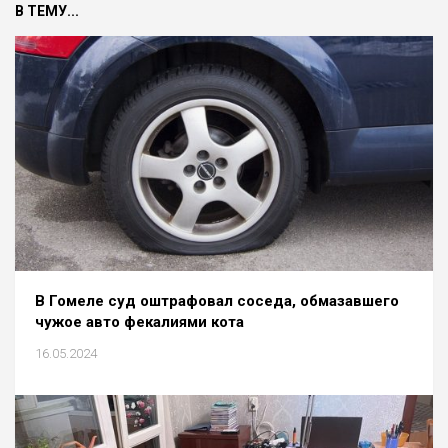
В ТЕМУ...
В Гомеле суд оштрафовал соседа, обмазавшего
чужое авто фекалиями кота
16.05.2024