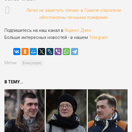
Легко не заметить тление: в Гомеле спасатели
обеспокоены печными пожарами
Подпишитесь на наш канал в
Яндекс.Дзен
Больше интересных новостей - в нашем
Telegram
Метки:
Блиц-опрос
В ТЕМУ...