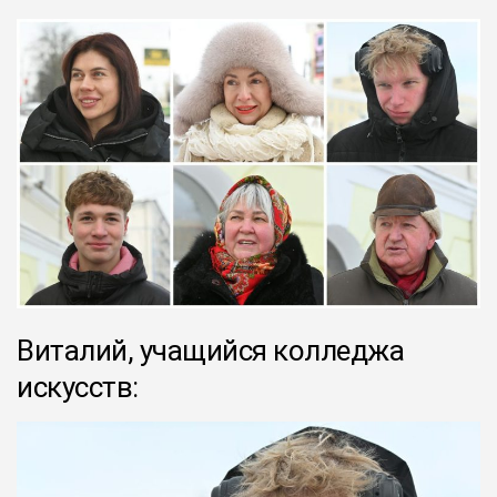
Виталий, учащийся колледжа
искусств: