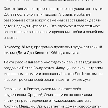
Сюжет фильма построен на встрече выпускников, спустя
20 лет после окончания школы. А главные события
разворачиваются вокруг семейных забот матери десяти
детей Надежды Кругловой. Это глубокое и трогательное
размышление о жизненном призвании, любви и семейном
счастье.
В
субботу, 16 мая,
программу продолжит художественный
фильм
«Дети Дон Кихота»
1966 года выпуска.
Лента рассказывает о многодетной семье заведующего
роддомом Петра Бондаренко. Живущий по очень строгим
моральным нормам и прозванный за это Дон-Кихотом, он
и своих троих сыновей воспитывает в том же духе.
Старший сын Виктор, художник, считает себя
неудачником. Средний, Дима, получив по окончании
института распределение в Подмосковье, рвется в
Арктику. Младший, Юрка, убегает из дома «освобождать»