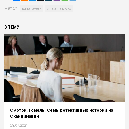
Метки:
кино гомель
сквер Громыко
В ТЕМУ...
Смотри, Гомель. Семь детективных историй из
Скандинавии
28.07.2021