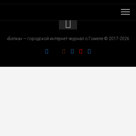
КОНТАКТЫ
«Белка» — городской интернет-журнал о Гомеле © 2017-2026
РЕКЛАМОДАТЕЛЯМ