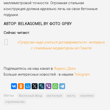
миллиметровой точности. Огромная стальная
конструкция должна идеально лечь на свои бетонные
подушки.
АВТОР: BELKAGOMEL.BY. ФОТО: GP.BY
Сейчас читают:
«Супругам надо учиться договариваться»: интервью
с семейным медиатором из Гомеля
Подпишитесь на наш канал в
Яндекс.Дзен
Больше интересных новостей - в нашем
Telegram
Метки:
Восточный обход
мостострой
мосты
строители
строительство