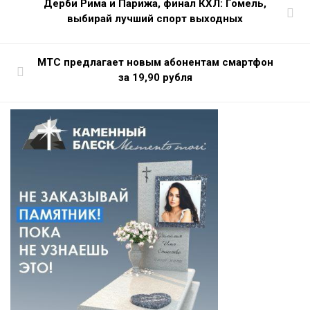
Дерби Рима и Парижа, финал КХЛ: Гомель,
выбирай лучший спорт выходных
МТС предлагает новым абонентам смартфон
за 19,90 рубля