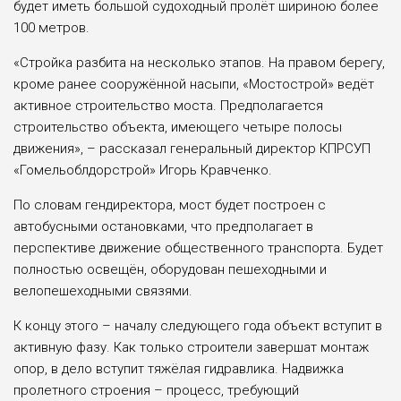
будет иметь большой судоходный пролёт шириною более
100 метров.
«Стройка разбита на несколько этапов. На правом берегу,
кроме ранее сооружённой насыпи, «Мостострой» ведёт
активное строительство моста. Предполагается
строительство объекта, имеющего четыре полосы
движения», – рассказал генеральный директор КПРСУП
«Гомельоблдорстрой» Игорь Кравченко.
По словам гендиректора, мост будет построен с
автобусными остановками, что предполагает в
перспективе движение общественного транспорта. Будет
полностью освещён, оборудован пешеходными и
велопешеходными связями.
К концу этого – началу следующего года объект вступит в
активную фазу. Как только строители завершат монтаж
опор, в дело вступит тяжёлая гидравлика. Надвижка
пролетного строения – процесс, требующий