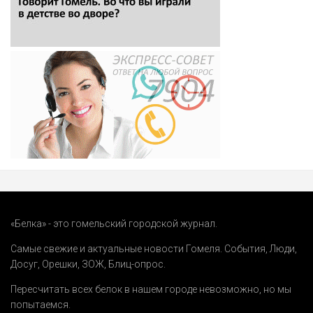
«Белка» - это гомельский городской журнал.
Самые свежие и актуальные новости Гомеля.
События
,
Люди
,
Досуг
,
Орешки
,
ЗОЖ
,
Блиц-опрос
.
Пересчитать всех белок в нашем городе невозможно, но мы
попытаемся.