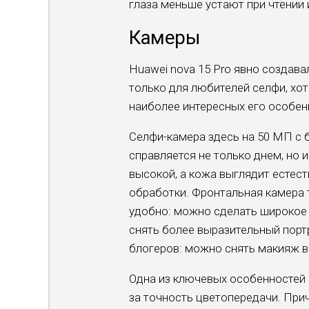
глаза меньше устают при чтении
Камеры
Huawei nova 15 Pro явно создав
только для любителей селфи, хо
наиболее интересных его особен
Селфи-камера здесь на 50 МП с 
справляется не только днем, но 
высокой, а кожа выглядит естес
обработки. Фронтальная камера т
удобно: можно сделать широкое 
снять более выразительный порт
блогеров: можно снять макияж в
Одна из ключевых особенностей 
за точность цветопередачи. Прич