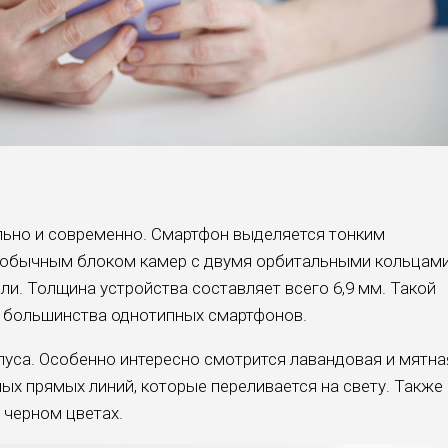
ильно и современно. Смартфон выделяется тонким
необычным блоком камер с двумя орбитальными кольцам
ли. Толщина устройства составляет всего 6,9 мм. Такой
и большинства однотипных смартфонов.
рпуса. Особенно интересно смотрится лавандовая и мятна
ных прямых линий, которые переливается на свету. Также
 черном цветах.