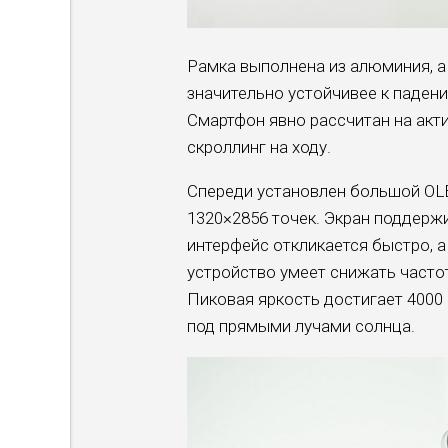
Рамка выполнена из алюминия, а
значительно устойчивее к паден
Смартфон явно рассчитан на акт
скроллинг на ходу.
Спереди установлен большой OL
1320×2856 точек. Экран поддержи
интерфейс откликается быстро, 
устройство умеет снижать частот
Пиковая яркость достигает 4000
под прямыми лучами солнца.