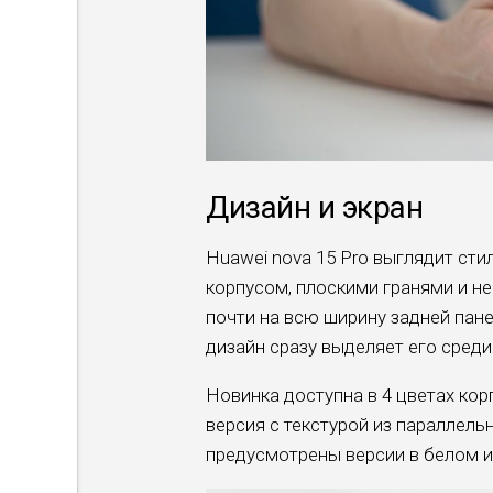
Дизайн и экран
Huawei nova 15 Pro выглядит ст
корпусом, плоскими гранями и 
почти на всю ширину задней пане
дизайн сразу выделяет его сред
Новинка доступна в 4 цветах ко
версия с текстурой из параллель
предусмотрены версии в белом и