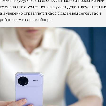
, емкий аккумулятор на 6500 мАч и набор интересных ИИ-
же сделан на съемке: новинка умеет делать качественны
а и уверенно справляется как с созданием селфи, так и
дробности – в нашем обзоре.