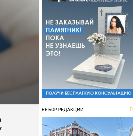
ВЫБОР РЕДАКЦИИ
i
л