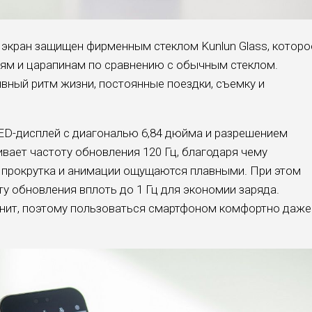
 экран защищен фирменным стеклом Kunlun Glass, которо
иям и царапинам по сравнению с обычным стеклом.
ивный ритм жизни, постоянные поездки, съемку и
ED-дисплей с диагональю 6,84 дюйма и разрешением
вает частоту обновления 120 Гц, благодаря чему
а прокрутка и анимации ощущаются плавными. При этом
у обновления вплоть до 1 Гц для экономии заряда.
 нит, поэтому пользоваться смартфоном комфортно даже