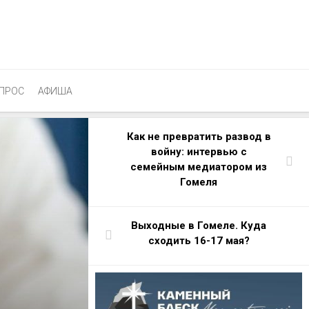
ПРОС
АФИША
Как не превратить развод в
войну: интервью с
семейным медиатором из
Гомеля
Выходные в Гомеле. Куда
сходить 16-17 мая?