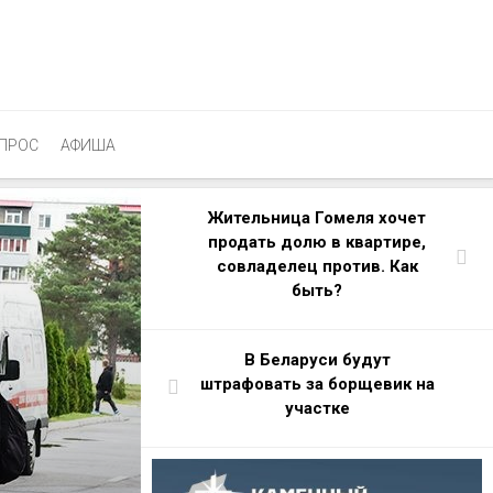
ПРОС
АФИША
Жительница Гомеля хочет
продать долю в квартире,
совладелец против. Как
быть?
В Беларуси будут
штрафовать за борщевик на
участке