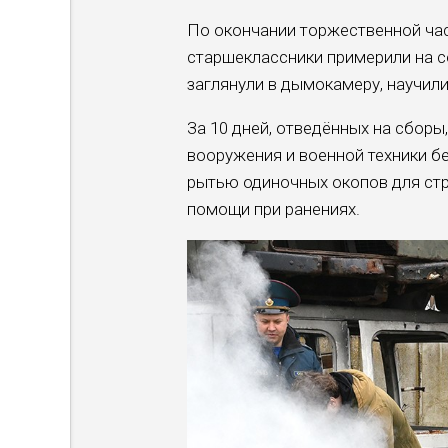
По окончании торжественной час
старшеклассники примерили на с
заглянули в дымокамеру, научил
За 10 дней, отведённых на сбор
вооружения и военной техники бе
рытью одиночных окопов для ст
помощи при ранениях.