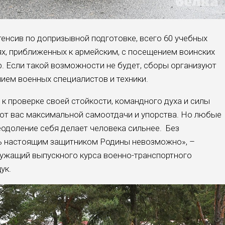
енсив по допризывной подготовке, всего 60 учебных
ях, приближенных к армейским, с посещением воинских
р. Если такой возможности не будет, сборы организуют
нием военных специалистов и техники.
к проверке своей стойкости, командного духа и силы
от вас максимальной самоотдачи и упорства. Но любые
еодоление себя делает человека сильнее. Без
ть настоящим защитником Родины невозможно», –
ужащий выпускного курса военно-транспортного
ук.