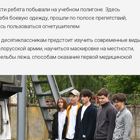
ти ребята побывали на учебном полигоне. Здесь
ебя боевую одежду, прошли по полосе препятствий,
ись пользоваться огнетушителем.
ы, десятиклассникам предстоит изучить современные вид
лорусской армии, научиться маскировке на местности,
рельбы лёжа, способам оказания первой медицинской