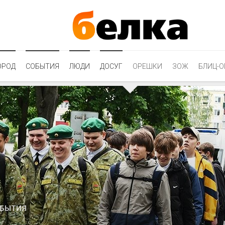
ОРОД
СОБЫТИЯ
ЛЮДИ
ДОСУГ
ОРЕШКИ
ЗОЖ
БЛИЦ-О
БЫТИЯ