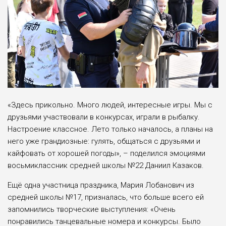
«Здесь прикольно. Много людей, интересные игры. Мы с
друзьями участвовали в конкурсах, играли в рыбалку.
Настроение классное. Лето только началось, а планы на
него уже грандиозные: гулять, общаться с друзьями и
кайфовать от хорошей погоды», – поделился эмоциями
восьмиклассник средней школы №22 Даниил Казаков.
Ещё одна участница праздника, Мария Лобанович из
средней школы №17, призналась, что больше всего ей
запомнились творческие выступления: «Очень
понравились танцевальные номера и конкурсы. Было