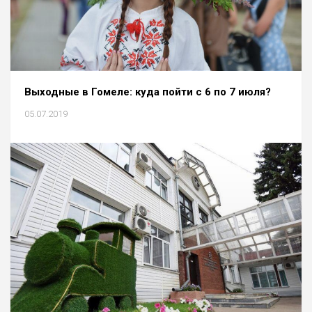
Выходные в Гомеле: куда пойти с 6 по 7 июля?
05.07.2019