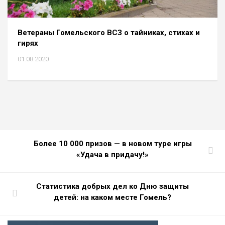
Ветераны Гомельского ВСЗ о тайниках, стихах и
гирях
01.08.2020
Более 10 000 призов — в новом туре игры
«Удача в придачу!»
Статистика добрых дел ко Дню защиты
детей: на каком месте Гомель?