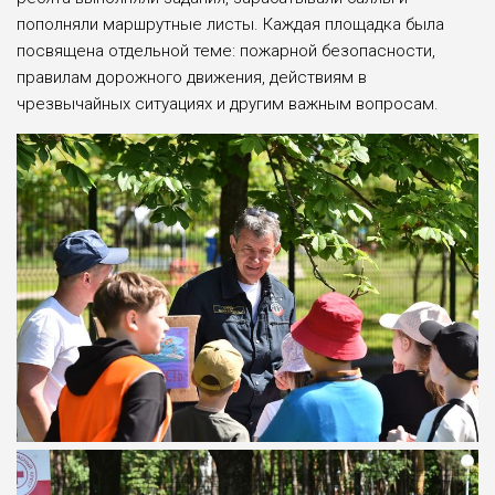
пополняли маршрутные листы. Каждая площадка была
посвящена отдельной теме: пожарной безопасности,
правилам дорожного движения, действиям в
чрезвычайных ситуациях и другим важным вопросам.