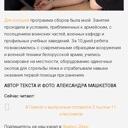
Для юношей
программа сборов была иной. Занятия
проходили в условиях, приближенных к армейским, с
посещением воинских частей, военных кафедр и
профильных учебных заведений. За 10 дней ребята
познакомились с современными образцами вооружения
и военной техники белорусской армии, учились
маскировке на местности, оборудованию одиночных
окопов для стрельбы лёжа и отрабатывали навыки
оказания первой помощи при ранениях.
АВТОР ТЕКСТА И ФОТО: АЛЕКСАНДРА МАШКЕТОВА
Сейчас читают:
В Гомеле к выпускным готовятся 3 тысячи 11-
классников
Подпишитесь на наш канал в
Яндекс.Дзен