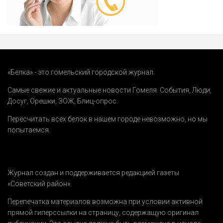
«Белка» - это гомельский городской журнал.
Самые свежие и актуальные новости Гомеля.
События
,
Люди
,
Досуг
,
Орешки
,
ЗОЖ
,
Блиц-опрос
.
Пересчитать всех белок в нашем городе невозможно, но мы
попытаемся.
Журнал создан и поддерживается редакцией газеты
«Советский район».
Перепечатка материалов возможна при условии активной
прямой гиперссылки на страницу, содержащую оригинал