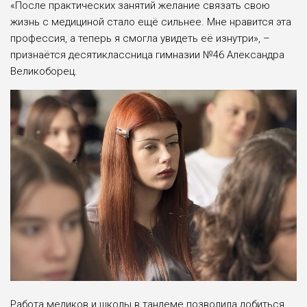
«После практических занятий желание связать свою
жизнь с медициной стало ещё сильнее. Мне нравится эта
профессия, а теперь я смогла увидеть её изнутри», –
признаётся десятиклассница гимназии №46 Александра
Великоборец.
Работа медиков и школы в тандеме позволила добиться