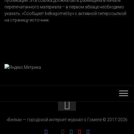
публикации. Эта ссылка должна быть размещена в начале
перепечатанного материала – в первом абзаце необходимо
указать:
«Сообщает belkagomel.by»
с активной гиперссылкой
на страницу-источник.
КОНТАКТЫ
«Белка» — городской интернет-журнал о Гомеле © 2017-2026
РЕКЛАМОДАТЕЛЯМ