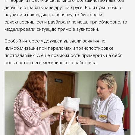
И теории, и практики было много, большинство навыков
девушки отрабатывали друг на друге. Если нужно было
научиться накладывать повязку, то бинтовали
одноклассниц, если разбирали помощь при обмороке, то
моделировали ситуацию прямо в аудитории.
Особый интерес у девушек вызвали занятия по
иммобилизации при переломах и транспортировке
пострадавших. А ещё возможность примерить на себя
роль настоящего медицинского работника.