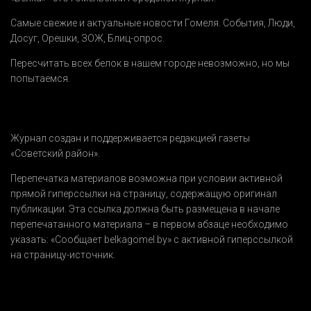
Самые свежие и актуальные новости Гомеля.
События
,
Люди
,
Досуг
,
Орешки
,
ЗОЖ
,
Блиц-опрос
.
Пересчитать всех белок в нашем городе невозможно, но мы
попытаемся.
Журнал создан и поддерживается редакцией газеты
«Советский район».
Перепечатка материалов возможна при условии активной
прямой гиперссылки на страницу, содержащую оригинал
публикации. Эта ссылка должна быть размещена в начале
перепечатанного материала – в первом абзаце необходимо
указать:
«Сообщает belkagomel.by»
с активной гиперссылкой
на страницу-источник.