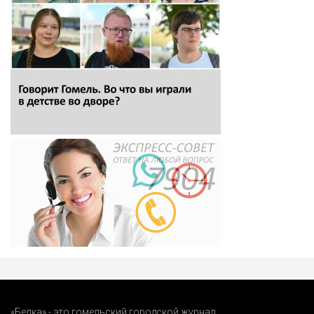
«Белка» - это гомельский городской журнал.