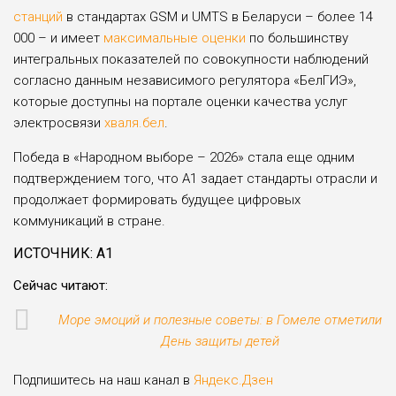
станций
в стандартах GSM и UMTS в Беларуси – более 14
000 – и имеет
максимальные оценки
по большинству
интегральных показателей по совокупности наблюдений
согласно данным независимого регулятора «БелГИЭ»,
которые доступны на портале оценки качества услуг
электросвязи
хваля.бел
.
Победа в «Народном выборе – 2026» стала еще одним
подтверждением того, что А1 задает стандарты отрасли и
продолжает формировать будущее цифровых
коммуникаций в стране.
ИСТОЧНИК: А1
Сейчас читают:
Море эмоций и полезные советы: в Гомеле отметили
День защиты детей
Подпишитесь на наш канал в
Яндекс.Дзен