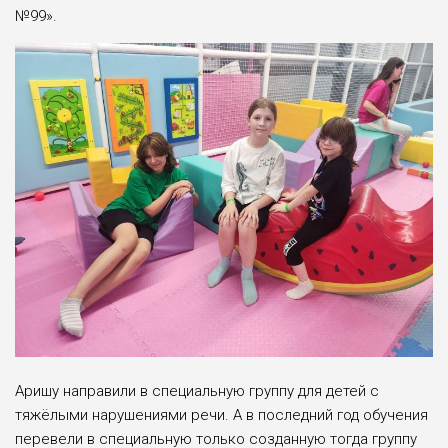
№99».
Аришу направили в специальную группу для детей с
тяжёлыми нару­шениями речи. А в последний год об­учения
перевели в специальную толь­ко созданную тогда группу