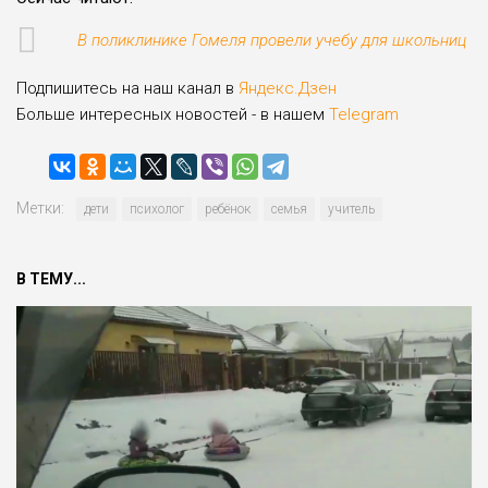
В поликлинике Гомеля провели учебу для школьниц
Подпишитесь на наш канал в
Яндекс.Дзен
Больше интересных новостей - в нашем
Telegram
Метки:
дети
психолог
ребёнок
семья
учитель
В ТЕМУ...