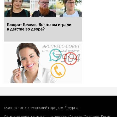
«Белка» - это гомельский городской журнал.
Самые свежие и актуальные новости Гомеля.
События
,
Люди
,