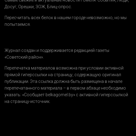
Досуг
,
Орешки
,
ЗОЖ
,
Блиц-опрос
.
Пересчитать всех белок в нашем городе невозможно, но мы
попытаемся.
Журнал создан и поддерживается редакцией газеты
«Советский район».
Перепечатка материалов возможна при условии активной
прямой гиперссылки на страницу, содержащую оригинал
публикации. Эта ссылка должна быть размещена в начале
перепечатанного материала – в первом абзаце необходимо
указать:
«Сообщает belkagomel.by»
с активной гиперссылкой
на страницу-источник.