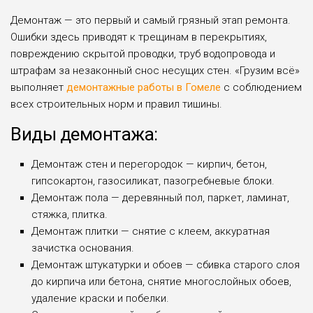
Демонтаж — это первый и самый грязный этап ремонта.
Ошибки здесь приводят к трещинам в перекрытиях,
повреждению скрытой проводки, труб водопровода и
штрафам за незаконный снос несущих стен. «Грузим всё»
выполняет
демонтажные работы в Гомеле
с соблюдением
всех строительных норм и правил тишины.
Виды демонтажа:
Демонтаж стен и перегородок — кирпич, бетон,
гипсокартон, газосиликат, пазогребневые блоки.
Демонтаж пола — деревянный пол, паркет, ламинат,
стяжка, плитка.
Демонтаж плитки — снятие с клеем, аккуратная
зачистка основания.
Демонтаж штукатурки и обоев — сбивка старого слоя
до кирпича или бетона, снятие многослойных обоев,
удаление краски и побелки.