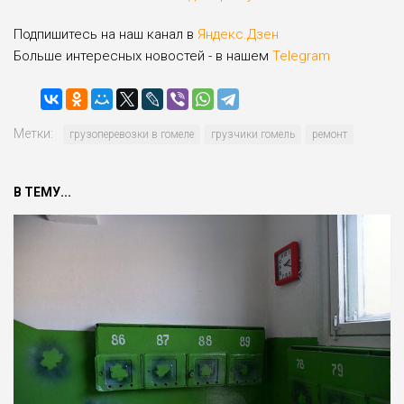
Подпишитесь на наш канал в
Яндекс.Дзен
Больше интересных новостей - в нашем
Telegram
Метки:
грузоперевозки в гомеле
грузчики гомель
ремонт
В ТЕМУ...