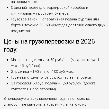
на новом месте.
Офисный переезд с маркировкой коробок и
минимальным простоем бизнеса.
Грузовое такси — оперативная подача фургона или
борта в течение 30–60 минут для доставки одного-двух
предметов.
Цены на грузоперевозки в 2026
году:
Машина + водитель: от 50 руб./час (микроавтобус 1 т
— от 45 руб./час).
2 грузчика + ГАЗель: от 100 руб./час.
Грузчики отдельно: от 35 руб./час за человека.
За городом: 50 руб. подача + 1,50 руб./км (дорога
считается в обе стороны).
В почасовую ставку включены подача по Гомелю,
упаковочные материалы (стрейч-плёнка, скотч,