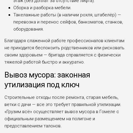
этаж (без доплат за отсутствие лифта).
Сборка и разборка мебели.
Такелажные работы (в наличии рохля, штабелёр) —
перевозка и перенос сейфов, банкоматов, станков,
оборудования.
Благодаря слаженной работе профессионалов клиентам
не приходится беспокоить родственников или рисковать
своим здоровьем — бригада справляется с физически
тяжелой работой быстро и аккуратно.
Вывоз мусора: законная
утилизация под ключ
Строительные отходы после ремонта, старая мебель,
ветки с дачи — все это требует правильной утилизации.
«Грузим всё» осуществляет вывоз мусора в Гомеле с
официальным размещением на полигоне и
предоставлением талонов.