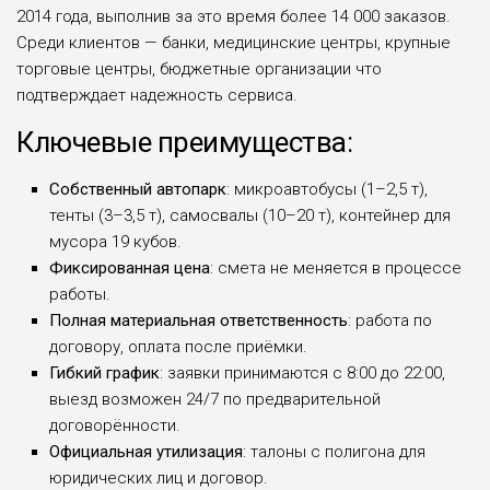
2014 года, выполнив за это время более 14 000 заказов.
Среди клиентов — банки, медицинские центры, крупные
торговые центры, бюджетные организации что
подтверждает надежность сервиса.
Ключевые преимущества:
Собственный автопарк
: микроавтобусы (1–2,5 т),
тенты (3–3,5 т), самосвалы (10–20 т), контейнер для
мусора 19 кубов.
Фиксированная цена
: смета не меняется в процессе
работы.
Полная материальная ответственность
: работа по
договору, оплата после приёмки.
Гибкий график
: заявки принимаются с 8:00 до 22:00,
выезд возможен 24/7 по предварительной
договорённости.
Официальная утилизация
: талоны с полигона для
юридических лиц и договор.