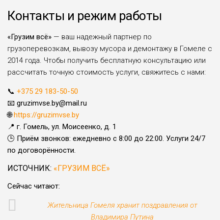
Контакты и режим работы
«Грузим всё»
— ваш надежный партнер по
грузоперевозкам, вывозу мусора и демонтажу в Гомеле с
2014 года. Чтобы получить бесплатную консультацию или
рассчитать точную стоимость услуги, свяжитесь с нами:
📞
+375 29 183-50-50
📧
gruzimvse.by@mail.ru
🌐
https://gruzimvse.by
📍
г. Гомель, ул. Моисеенко, д. 1
🕒
Приём звонков: ежедневно с 8:00 до 22:00. Услуги 24/7
по договорённости.
ИСТОЧНИК:
«ГРУЗИМ ВСЁ»
Сейчас читают:
Жительница Гомеля хранит поздравления от
Владимира Путина