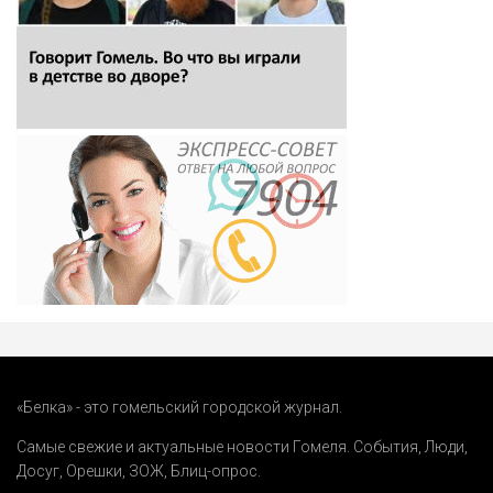
«Белка» - это гомельский городской журнал.
Самые свежие и актуальные новости Гомеля.
События
,
Люди
,
Досуг
,
Орешки
,
ЗОЖ
,
Блиц-опрос
.