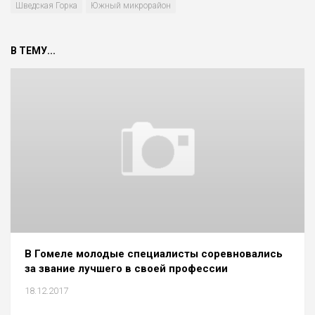
Шведская Горка
Южный микрорайон
В ТЕМУ...
В Гомеле молодые специалисты соревновались
за звание лучшего в своей профессии
18.12.2017