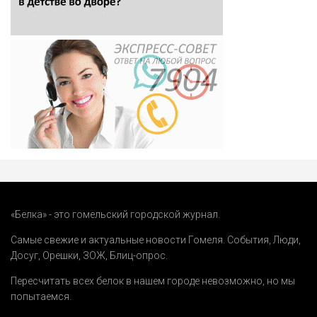
«Белка» - это гомельский городской журнал.
Самые свежие и актуальные новости Гомеля.
События
,
Люди
,
Досуг
,
Орешки
,
ЗОЖ
,
Блиц-опрос
.
Пересчитать всех белок в нашем городе невозможно, но мы
попытаемся.