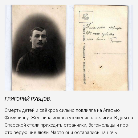
ГРИГОРИЙ РУБЦОВ.
Смерть детей и свёкров сильно повлияла на Ага­фью
Фоминичну. Женщи­на искала утешение в рели­гии. В дом на
Спасской стали приходить стран­ники, богомольцы и про­
сто верующие люди. Часто они оставались на ночь.