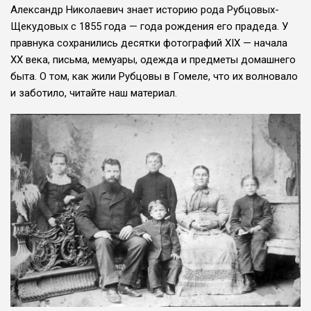
Александр Николаевич знает историю рода Рубцовых-
Щекудовых с 1855 года — года рождения его прадеда. У
правнука сохранились десятки фотографий XIX — на­чала
XX века, письма, мемуары, одежда и предметы домашнего
быта. О том, как жили Рубцовы в Гомеле, что их волновало
и заботило, читайте наш материал.