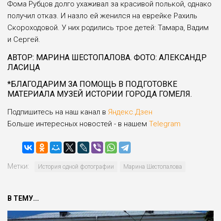
Фома Рубцов долго ухаживал за красивой полькой, однако
получил отказ. И назло ей женился на еврейке Рахиль
Скоро­ходовой. У них родились трое детей: Тамара, Вадим
и Сергей.
АВТОР: МАРИНА ШЕСТОПАЛОВА. ФОТО: АЛЕКСАНДР
ЛАСИЦА
*БЛАГОДАРИМ ЗА ПОМОЩЬ В ПОДГОТОВКЕ
МАТЕРИА­ЛА МУЗЕЙ ИСТОРИИ ГОРОДА ГОМЕЛЯ.
Подпишитесь на наш канал в
Яндекс.Дзен
Больше интересных новостей - в нашем
Telegram
Метки:
История одной фотографии
Марина Шестопалова
В ТЕМУ...