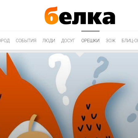
ОРОД
СОБЫТИЯ
ЛЮДИ
ДОСУГ
ОРЕШКИ
ЗОЖ
БЛИЦ-О