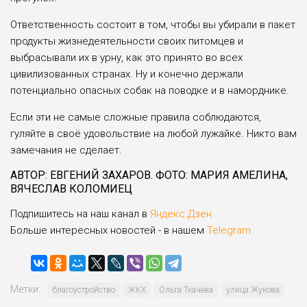
Ответственность со­стоит в том, чтобы вы убирали в пакет
продукты жизнедеятельности своих питомцев и
выбрасывали их в урну, как это приня­то во всех
цивилизован­ных странах. Ну и конеч­но держали
потенциально опасных собак на поводке и в наморднике.
Если эти не самые сложные правила соблю­даются,
гуляйте в своё удовольствие на любой лужайке. Никто вам
за­мечания не сделает.
АВТОР: ЕВГЕНИЙ ЗАХАРОВ. ФОТО: МАРИЯ АМЕЛИНА,
ВЯЧЕСЛАВ КОЛОМИЕЦ
Подпишитесь на наш канал в
Яндекс.Дзен
Больше интересных новостей - в нашем
Telegram
Метки:
благоустройство
ЖКХ
Ольга Ткачёва
улица Жукова