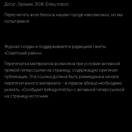
Досуг
,
Орешки
,
ЗОЖ
,
Блиц-опрос
.
Пересчитать всех белок в нашем городе невозможно, но мы
попытаемся.
Журнал создан и поддерживается редакцией газеты
«Советский район».
Перепечатка материалов возможна при условии активной
прямой гиперссылки на страницу, содержащую оригинал
публикации. Эта ссылка должна быть размещена в начале
перепечатанного материала – в первом абзаце необходимо
указать:
«Сообщает belkagomel.by»
с активной гиперссылкой
на страницу-источник.