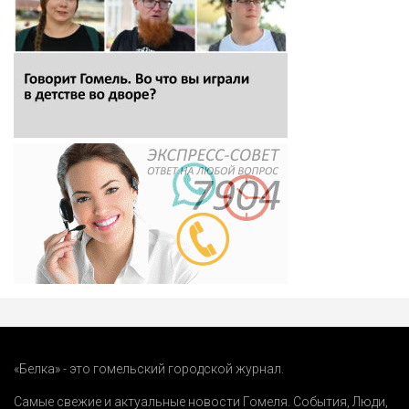
«Белка» - это гомельский городской журнал.
Самые свежие и актуальные новости Гомеля.
События
,
Люди
,