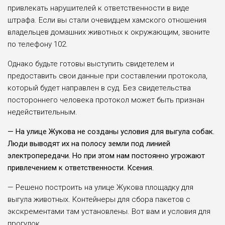
привлекать нару­шителей к ответственно­сти в виде
штрафа. Ес­ли вы стали очевидцем хамского отношения
вла­дельцев домашних жи­вотных к окружающим, звоните
по телефону 102.
Однако будьте гото­вы выступить свидете­лем и
предоставить свои данные при составлении протокола,
который будет направлен в суд. Без сви­детельства
постороннего человека протокол может быть признан
недействи­тельным.
— На улице Жукова не созданы усло­вия для выгула собак.
Люди выводят их на по­лосу земли под линией
электропередачи. Но при этом нам постоянно угрожают
привлечением к ответственности. Ксе­ния.
— Решено построить на улице Жукова пло­щадку для
выгула жи­вотных. Контейнеры для сбора пакетов с
экскре­ментами там установле­ны. Вот вам и условия для
прогулок.