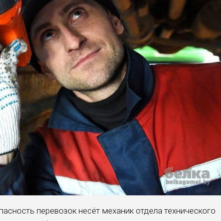
пасность перевозок несёт механик отдела технического