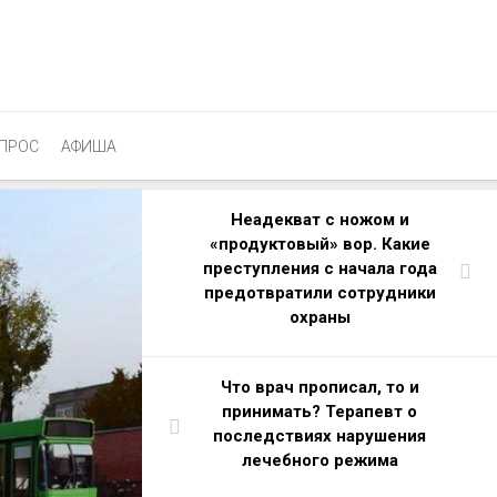
ПРОС
АФИША
Неадекват с ножом и
«продуктовый» вор. Какие
преступления с начала года
предотвратили сотрудники
охраны
Что врач прописал, то и
принимать? Терапевт о
последствиях нарушения
лечебного режима