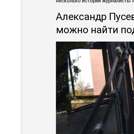
несколько историй журналисты «
Александр Пусе
можно найти по