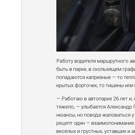
Работу водителя маршрутного авт
быть в парке, в скользящем граф
попадаются каприз­ные — то тепл
крытых форточек, то тишины или
— Работаю в автопарке 26 лет и,
тяжело, — улыбается Александр П
нюансы, но повода жаловаться у 
рецепт один — взаимопонимание.
весёлых и грустных, уставших и а