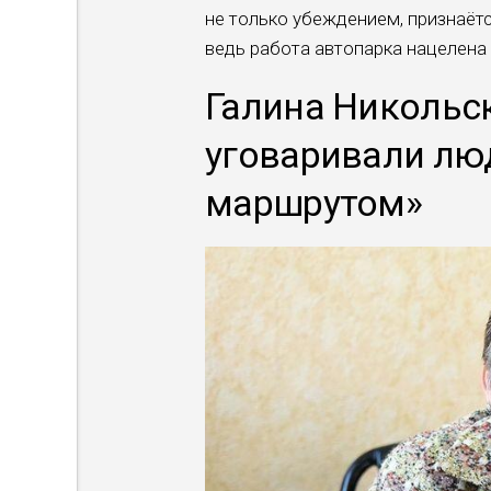
не только убеждением, признаёт
ведь работа автопарка нацеле­на
Галина Никольск
уговаривали лю
маршрутом»