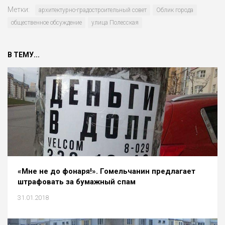
Метки:
архитектурно-градостроительный совет
Облик города
общественное обсуждение
улица Полесская
В ТЕМУ...
«Мне не до фонаря!». Гомельчанин предлагает
штрафовать за бумажный спам
31.01.2018