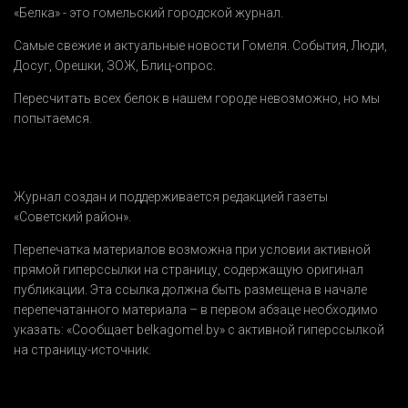
«Белка» - это гомельский городской журнал.
Самые свежие и актуальные новости Гомеля.
События
,
Люди
,
Досуг
,
Орешки
,
ЗОЖ
,
Блиц-опрос
.
Пересчитать всех белок в нашем городе невозможно, но мы
попытаемся.
Журнал создан и поддерживается редакцией газеты
«Советский район».
Перепечатка материалов возможна при условии активной
прямой гиперссылки на страницу, содержащую оригинал
публикации. Эта ссылка должна быть размещена в начале
перепечатанного материала – в первом абзаце необходимо
указать:
«Сообщает belkagomel.by»
с активной гиперссылкой
на страницу-источник.