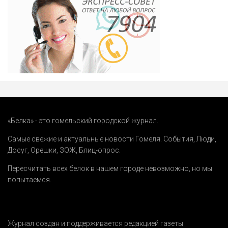
«Белка» - это гомельский городской журнал.
Самые свежие и актуальные новости Гомеля.
События
,
Люди
,
Досуг
,
Орешки
,
ЗОЖ
,
Блиц-опрос
.
Пересчитать всех белок в нашем городе невозможно, но мы
попытаемся.
Журнал создан и поддерживается редакцией газеты