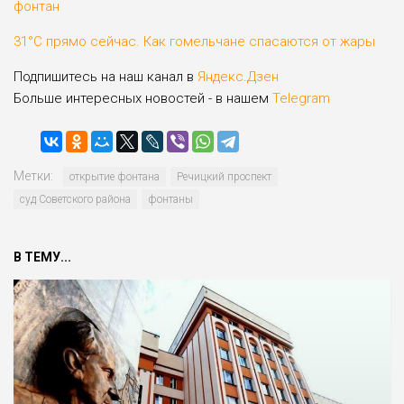
фонтан
31°C прямо сейчас. Как гомельчане спасаются от жары
Подпишитесь на наш канал в
Яндекс.Дзен
Больше интересных новостей - в нашем
Telegram
Метки:
открытие фонтана
Речицкий проспект
суд Советского района
фонтаны
В ТЕМУ...