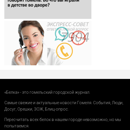
«Белка» - это гомельский городской журнал.
Самые свежие и актуальные новости Гомеля.
События
,
Люди
,
Досуг
,
Орешки
,
ЗОЖ
,
Блиц-опрос
.
Пересчитать всех белок в нашем городе невозможно, но мы
попытаемся.