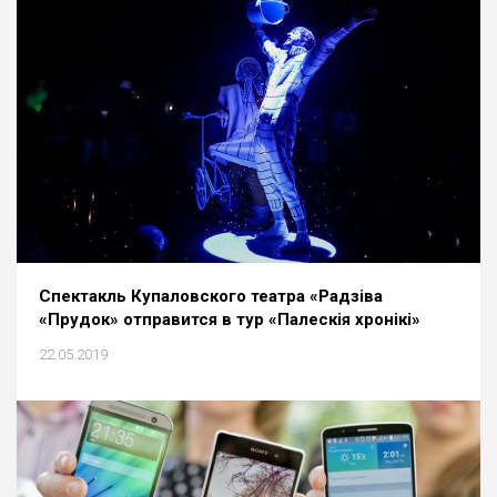
Спектакль Купаловского театра «Радзіва
«Прудок» отправится в тур «Палескія хронікі»
22.05.2019