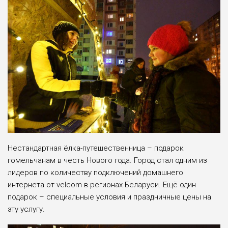
Нестандартная ёлка-путешественница – подарок
гомельчанам в честь Нового года. Город стал одним из
лидеров по количеству подключений домашнего
интернета от velcom в регионах Беларуси. Ещё один
подарок – специальные условия и праздничные цены на
эту услугу.