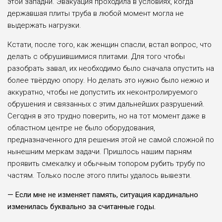
этой западни. Эвакуация проходила в условиях, когда
державшая плиты труба в любой момент могла не
выдержать нагрузки.
Кстати, после того, как женщин спасли, встал вопрос, что
делать с обрушившимися плитами. Для того чтобы
разобрать завал, их необходимо было сначала опустить на
более твёрдую опору. Но делать это нужно было нежно и
аккуратно, чтобы не допустить их неконтролируемого
обрушения и связанных с этим дальнейших разрушений.
Сегодня в это трудно поверить, но на тот момент даже в
областном центре не было оборудования,
предназначенного для решения этой не самой сложной по
нынешним меркам задачи. Пришлось нашим парням
проявить смекалку и обычным топором рубить трубу по
частям. Только после этого плиты удалось вывезти.
— Если мне не изменяет память, ситуация кардинально
изменилась буквально за считанные годы.