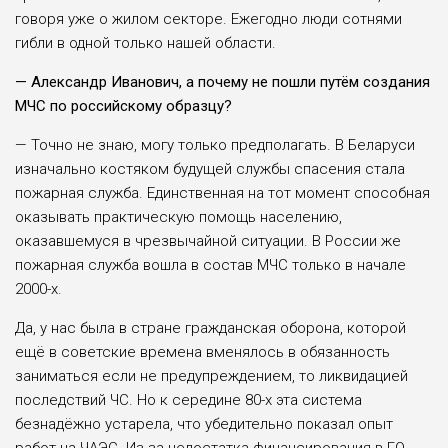
говоря уже о жилом секторе. Ежегодно люди сотнями
гибли в одной только нашей области.
— Александр Иванович, а почему не пошли путём создания
МЧС по российскому образцу?
— Точно не знаю, могу только предполагать. В Беларуси
изначально костяком будущей службы спасения стала
пожарная служба. Единственная на тот момент способная
оказывать практическую помощь населению,
оказавшемуся в чрезвычайной ситуации. В России же
пожарная служба вошла в состав МЧС только в начале
2000-х.
Да, у нас была в стране гражданская оборона, которой
ещё в советские времена вменялось в обязанность
заниматься если не предупреждением, то ликвидацией
последствий ЧС. Но к середине 80-х эта система
безнадёжно устарела, что убедительно показал опыт