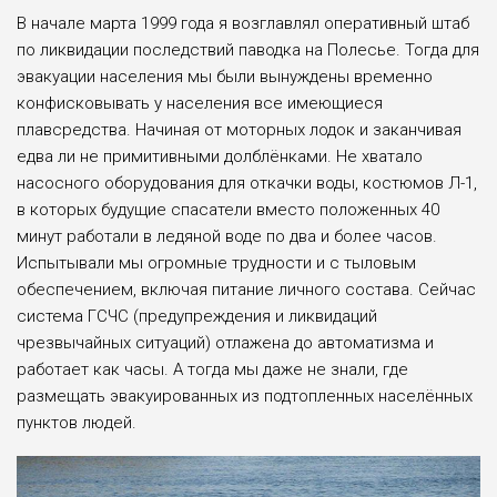
В начале марта 1999 года я возглавлял оперативный штаб
по ликвидации последствий паводка на Полесье. Тогда для
эвакуации населения мы были вынуждены временно
конфисковывать у населения все имеющиеся
плавсредства. Начиная от моторных лодок и заканчивая
едва ли не примитивными долблёнками. Не хватало
насосного оборудования для откачки воды, костюмов Л-1,
в которых будущие спасатели вместо положенных 40
минут работали в ледяной воде по два и более часов.
Испытывали мы огромные трудности и с тыловым
обеспечением, включая питание личного состава. Сейчас
система ГСЧС (предупреждения и ликвидаций
чрезвычайных ситуаций) отлажена до автоматизма и
работает как часы. А тогда мы даже не знали, где
размещать эвакуированных из подтопленных населённых
пунктов людей.