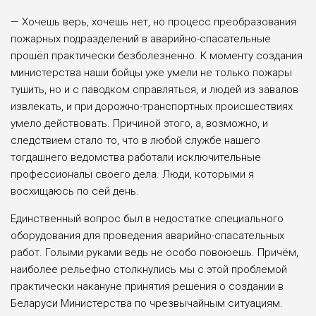
— Хочешь верь, хочешь нет, но процесс преобразования
пожарных подразделений в аварийно-спасательные
прошёл практически безболезненно. К моменту создания
министерства наши бойцы уже умели не только пожары
тушить, но и с паводком справляться, и людей из завалов
извлекать, и при дорожно-транспортных происшествиях
умело действовать. Причиной этого, а, возможно, и
следствием стало то, что в любой службе нашего
тогдашнего ведомства работали исключительные
профессионалы своего дела. Люди, которыми я
восхищаюсь по сей день.
Единственный вопрос был в недостатке специального
оборудования для проведения аварийно-спасательных
работ. Голыми руками ведь не особо повоюешь. Причём,
наиболее рельефно столкнулись мы с этой проблемой
практически накануне принятия решения о создании в
Беларуси Министерства по чрезвычайным ситуациям.