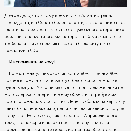
Другое дело, что к тому времени и в Администрации
Президента, и в Совете безопасности, и в исполнительной
власти на всех уровнях появилось уже много сторонников
создания специального министерства. Сама жизнь того
требовала. Ты же помнишь, какова была ситуация с
пожарами в 90-х.
— И вспоминать не хочу!
— Вот-вот. Разгул демократии конца 80-х — начала 90-х
привёл к тому, что на пожарную безопасность многие
рукой махнули. А кто не махнул, тот при всём желании не
мог содержать вверенные ему объекты в требуемом
противопожарном состоянии. Денег рабочим на зарплату
найти было невозможно, пенсии выплачивались от случая
к случаю… Не до жиру, как говорится. А приводило это к
тому, что пожары и аварии всё чаще случались на
промышленных и сельскохозяйственных объектах, не