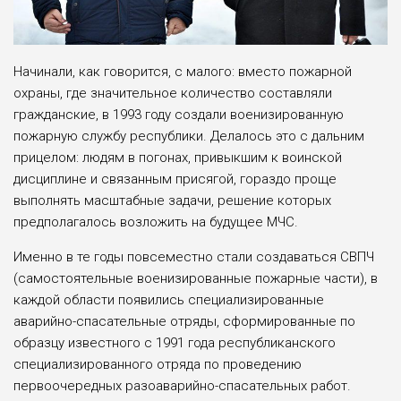
Начинали, как говорится, с малого: вместо пожарной
охраны, где значительное количество составляли
гражданские, в 1993 году создали военизированную
пожарную службу республики. Делалось это с дальним
прицелом: людям в погонах, привыкшим к воинской
дисциплине и связанным присягой, гораздо проще
выполнять масштабные задачи, решение которых
предполагалось возложить на будущее МЧС.
Именно в те годы повсеместно стали создаваться СВПЧ
(самостоятельные военизированные пожарные части), в
каждой области появились специализированные
аварийно-спасательные отряды, сформированные по
образцу известного с 1991 года республиканского
специализированного отряда по проведению
первоочередных разоаварийно-спасательных работ.