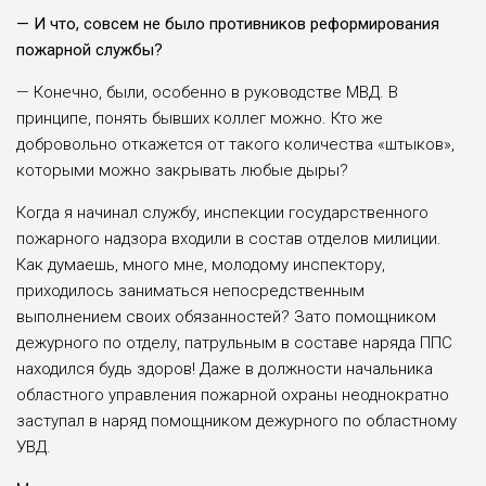
— И что, совсем не было противников реформирования
пожарной службы?
— Конечно, были, особенно в руководстве МВД. В
принципе, понять бывших коллег можно. Кто же
добровольно откажется от такого количества «штыков»,
которыми можно закрывать любые дыры?
Когда я начинал службу, инспекции государственного
пожарного надзора входили в состав отделов милиции.
Как думаешь, много мне, молодому инспектору,
приходилось заниматься непосредственным
выполнением своих обязанностей? Зато помощником
дежурного по отделу, патрульным в составе наряда ППС
находился будь здоров! Даже в должности начальника
областного управления пожарной охраны неоднократно
заступал в наряд помощником дежурного по областному
УВД.