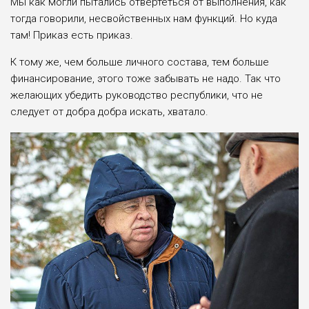
Мы как могли пытались отвертеться от выполнения, как
тогда говорили, несвойственных нам функций. Но куда
там! Приказ есть приказ.
К тому же, чем больше личного состава, тем больше
финансирование, этого тоже забывать не надо. Так что
желающих убедить руководство республики, что не
следует от добра добра искать, хватало.