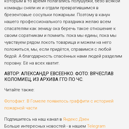
которым в то время полагались полушубки, безо всякой
команды сняли их и отдали превратившимся в
брезентовые сосульки пожарным. Поэтому в канун
нашего профессионального праздника желаю всем
спасателям как зеницу ока беречь такое отношение к
своим соратникам и помнить: пока мы едины, пока мы
чувствуем рядом локоть товарища и можем на него
положиться, мы, если придётся, справимся с любой
бедой. А благодарность спасённых нами людей разделим
поровну. Её на всех хватит.
АВТОР: АЛЕКСАНДР ЕВСЕЕНКО. ФОТО: ВЯЧЕСЛАВ
КОЛОМИЕЦ, ИЗ АРХИВА ГГО ПО ЧС.
Читайте также:
Фотофакт. В Гомеле появилось граффити с историей
пожарной части
Подпишитесь на наш канал в
Яндекс.Дзен
Больше интересных новостей - в нашем
Telegram