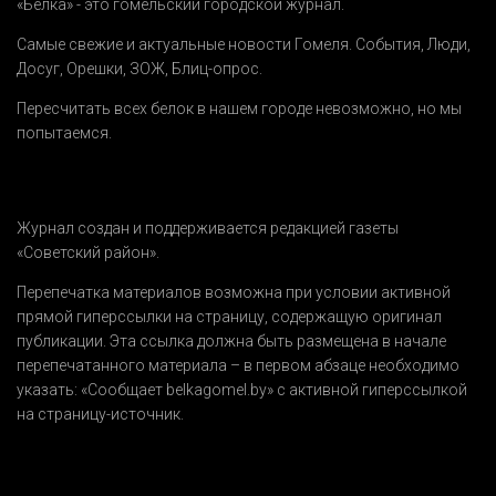
«Белка» - это гомельский городской журнал.
Самые свежие и актуальные новости Гомеля.
События
,
Люди
,
Досуг
,
Орешки
,
ЗОЖ
,
Блиц-опрос
.
Пересчитать всех белок в нашем городе невозможно, но мы
попытаемся.
Журнал создан и поддерживается редакцией газеты
«Советский район».
Перепечатка материалов возможна при условии активной
прямой гиперссылки на страницу, содержащую оригинал
публикации. Эта ссылка должна быть размещена в начале
перепечатанного материала – в первом абзаце необходимо
указать:
«Сообщает belkagomel.by»
с активной гиперссылкой
на страницу-источник.