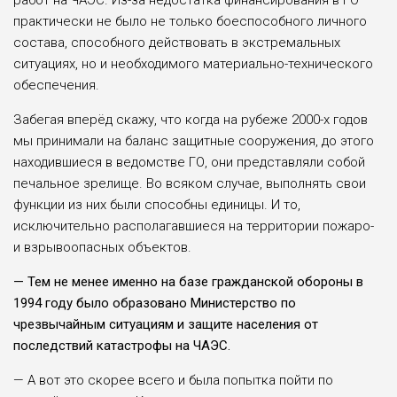
работ на ЧАЭС. Из-за недостатка финансирования в ГО
практически не было не только боеспособного личного
состава, способного действовать в экстремальных
ситуациях, но и необходимого материально-технического
обеспечения.
Забегая вперёд скажу, что когда на рубеже 2000-х годов
мы принимали на баланс защитные сооружения, до этого
находившиеся в ведомстве ГО, они представляли собой
печальное зрелище. Во всяком случае, выполнять свои
функции из них были способны единицы. И то,
исключительно располагавшиеся на территории пожаро-
и взрывоопасных объектов.
— Тем не менее именно на базе гражданской обороны в
1994 году было образовано Министерство по
чрезвычайным ситуациям и защите населения от
последствий катастрофы на ЧАЭС.
— А вот это скорее всего и была попытка пойти по