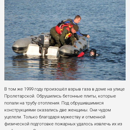
В том же 1999 году произошёл взрыв газа в доме на улице
Пролетарской. Обрушились бетонные плиты, которые
попали на трубу отопления. Под обрушившимися
конструкциями оказались две женщины. Они чудом
уцелели. Только благодаря мужеству и отменной
физической подготовке пожарных удалось извлечь их из