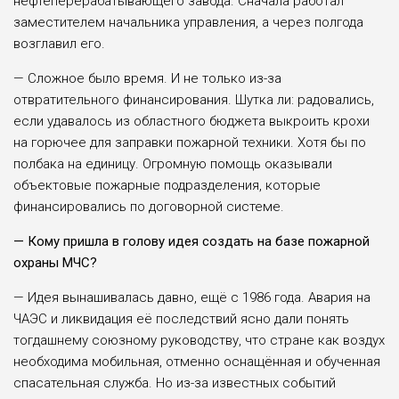
нефтеперерабатывающего завода. Сначала работал
заместителем начальника управления, а через полгода
возглавил его.
— Сложное было время. И не только из-за
отвратительного финансирования. Шутка ли: радовались,
если удавалось из областного бюджета выкроить крохи
на горючее для заправки пожарной техники. Хотя бы по
полбака на единицу. Огромную помощь оказывали
объектовые пожарные подразделения, которые
финансировались по договорной системе.
— Кому пришла в голову идея создать на базе пожарной
охраны МЧС?
— Идея вынашивалась давно, ещё с 1986 года. Авария на
ЧАЭС и ликвидация её последствий ясно дали понять
тогдашнему союзному руководству, что стране как воздух
необходима мобильная, отменно оснащённая и обученная
спасательная служба. Но из-за известных событий