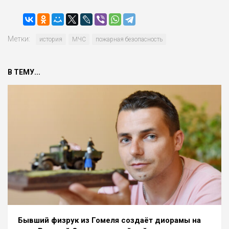
Метки:
история
МЧС
пожарная безопасность
В ТЕМУ...
Бывший физрук из Гомеля создаёт диорамы на