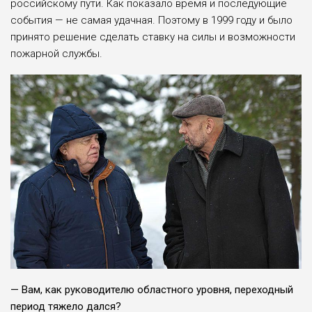
российскому пути. Как показало время и последующие
события — не самая удачная. Поэтому в 1999 году и было
принято решение сделать ставку на силы и возможности
пожарной службы.
— Вам, как руководителю областного уровня, переходный
период тяжело дался?