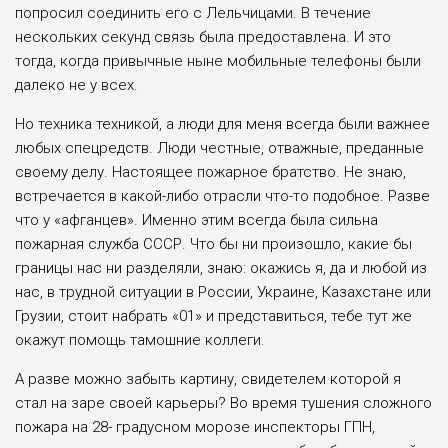
попросил соединить его с Лельчицами. В течение
нескольких секунд связь была предоставлена. И это
тогда, когда привычные ныне мобильные телефоны были
далеко не у всех.
Но техника техникой, а люди для меня всегда были важнее
любых спецредств. Люди честные, отважные, преданные
своему делу. Настоящее пожарное братство. Не знаю,
встречается в какой-либо отрасли что-то подобное. Разве
что у «афганцев». Именно этим всегда была сильна
пожарная служба СССР. Что бы ни произошло, какие бы
границы нас ни разделяли, знаю: окажись я, да и любой из
нас, в трудной ситуации в России, Украине, Казахстане или
Грузии, стоит набрать «01» и представиться, тебе тут же
окажут помощь тамошние коллеги.
А разве можно забыть картину, свидетелем которой я
стал на заре своей карьеры? Во время тушения сложного
пожара на 28- градусном морозе инспекторы ГПН,