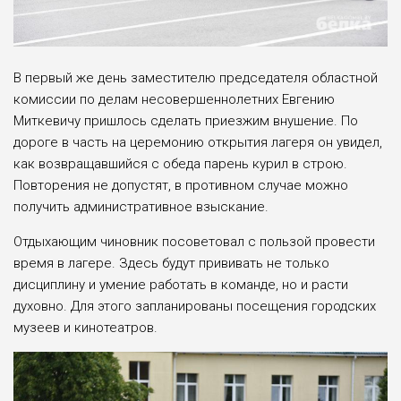
В первый же день заместителю председателя областной
комиссии по делам несовершеннолетних Евгению
Миткевичу пришлось сделать приезжим внушение. По
дороге в часть на церемонию открытия лагеря он увидел,
как возвращавшийся с обеда парень курил в строю.
Повторения не допустят, в противном случае можно
получить административное взыскание.
Отдыхающим чиновник посоветовал с пользой провести
время в лагере. Здесь будут прививать не только
дисциплину и умение работать в команде, но и расти
духовно. Для этого запланированы посещения городских
музеев и кинотеатров.