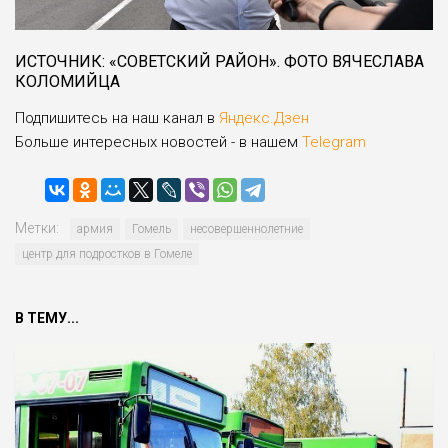
ИСТОЧНИК: «СОВЕТСКИЙ РАЙОН». ФОТО ВЯЧЕСЛАВА
КОЛОМИЙЦА
Подпишитесь на наш канал в
Яндекс.Дзен
Больше интересных новостей - в нашем
Telegram
Метки:
армия
Гомель
несовершеннолетние
центр для подростков в Гомеле
В ТЕМУ...