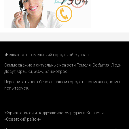
«Белка» - это гомельский городской журнал.
Самые свежие и актуальные новости Гомеля.
События
,
Люди
,
Досуг
,
Орешки
,
ЗОЖ
,
Блиц-опрос
.
Пересчитать всех белок в нашем городе невозможно, но мы
попытаемся.
Журнал создан и поддерживается редакцией газеты
«Советский район».